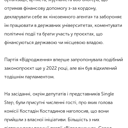
отримав фінансову допомогу з-за кордону,
декларувати себе як «іноземного агента» та забороняє
їм працювати в державних університетах, коментувати
політичні події та брати участь у проєктах, що
фінансуються державою чи місцевою владою.
Партія «Відродження» вперше запропонувала подібний
законопроєкт ще у 2022 році, але він був відхилений
тодішнім парламентом.
На засіданні, окрім депутатів і представників Single
Step, були присутні численні гості, про яких голова
комісії Костадін Костадинов наголосив, що вони
прийшли з власної ініціативи. Більшість з них