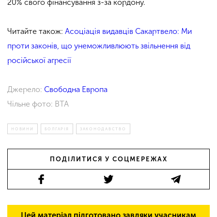
20% свого фінансування з-за кордону.
Читайте також:
Асоціація видавців Сакартвело: Ми
проти законів, що унеможливлюють звільнення від
російської агресії
Джерело:
Свободна Европа
Чільне фото: BTA
НОВИНИ
БОЛГАРІЯ
ЗАКОНОДАВСТВО
ПОДІЛИТИСЯ У СОЦМЕРЕЖАХ
Цей матеріал підготовано завдяки учасникам