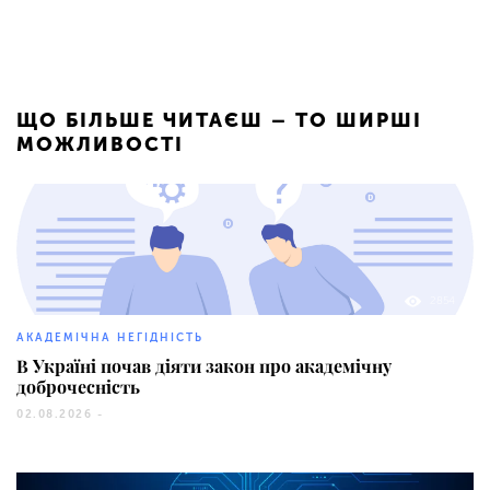
ЩО БІЛЬШЕ ЧИТАЄШ – ТО ШИРШІ
МОЖЛИВОСТІ
2854
АКАДЕМІЧНА НЕГІДНІСТЬ
В Україні почав діяти закон про академічну
доброчесність
02.08.2026 -