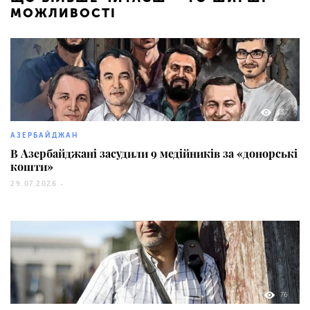
МОЖЛИВОСТІ
137
АЗЕРБАЙДЖАН
В Азербайджані засудили 9 медійників за «донорські
кошти»
29.07.2026 -
76