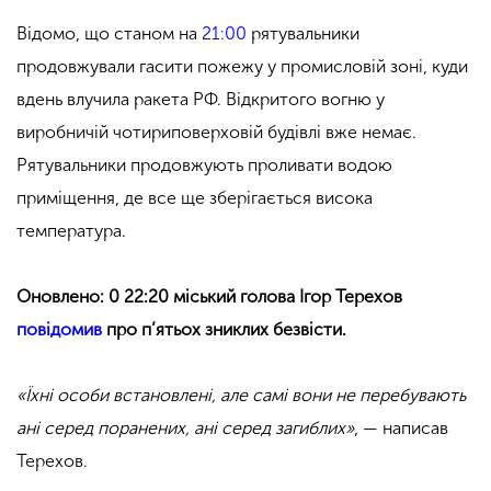
Відомо, що станом на
21:00
рятувальники
продовжували гасити пожежу у промисловій зоні, куди
вдень влучила ракета РФ. Відкритого вогню у
виробничій чотириповерховій будівлі вже немає.
Рятувальники продовжують проливати водою
приміщення, де все ще зберігається висока
температура.
Оновлено: 0 22:20 міський голова Ігор Терехов
повідомив
про п’ятьох зниклих безвісти.
«Їхні особи встановлені, але самі вони не перебувають
ані серед поранених, ані серед загиблих»
, — написав
Терехов.