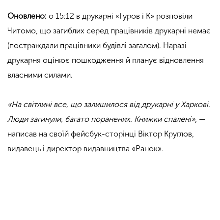
Оновлено:
о 15:12 в друкарні «Гуров і К» розповіли
Читомо, що загиблих серед працівників друкарні немає
(постраждали працівники будівлі загалом). Наразі
друкарня оцінює пошкодження й планує відновлення
власними силами.
«На світлині все, що залишилося від друкарні у Харкові.
Люди загинули, багато поранених. Книжки спалені»
, —
написав на своїй фейсбук-сторінці Віктор Круглов,
видавець і директор видавництва «Ранок».