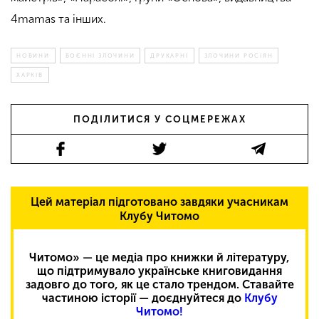
4mamas та інших.
НОВИНИ
ВОЄННІ ЗЛОЧИНИ
ДРУКАРНІ
ЗЛОЧИНИ РОСІЯН
ХАРКІВ
ПОДІЛИТИСЯ У СОЦМЕРЕЖАХ
Цей матеріал підготовано завдяки учасникам
Клубу Читомо
Читомо» — це медіа про книжки й літературу,
що підтримувало українське книговидання
задовго до того, як це стало трендом. Ставайте
частиною історії — доєднуйтеся до
Клубу
Читомо!