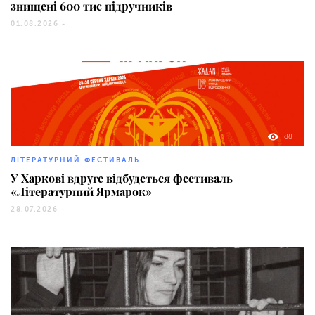
знищені 600 тис підручників
01.08.2026 -
88
ЛІТЕРАТУРНИЙ ФЕСТИВАЛЬ
У Харкові вдруге відбудеться фестиваль
«Літературний Ярмарок»
28.07.2026 -