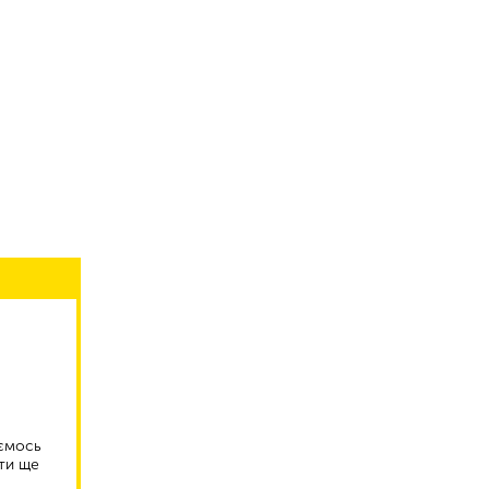
аємось
ти ще