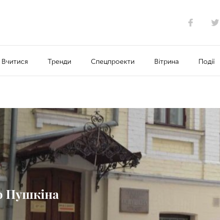
Вчитися
Тренди
Спецпроекти
Вітрина
Події
ею Пушкіна