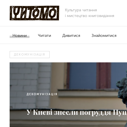
Культура читання
і мистецтво книговидання
Новини
Читати
Дивитися
Знайомитися
ДЕКОМУНІЗАЦІЯ
ДЕКОМУНІЗАЦІЯ
У Києві знесли погруддя Пу