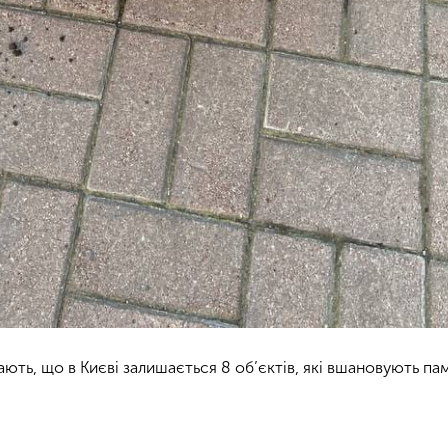
ають, що в Києві залишається 8 об’єктів, які вшановують па