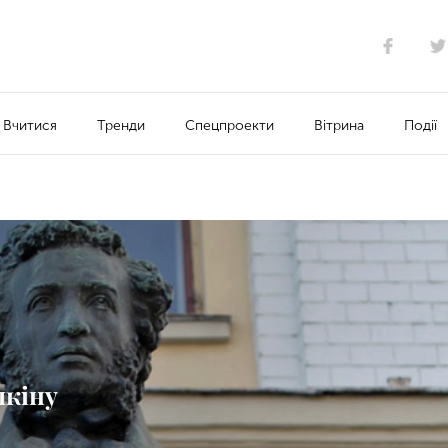
Вчитися
Тренди
Спецпроекти
Вітрина
Події
шкіну