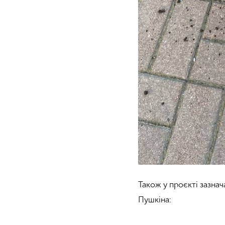
Також у проєкті зазнач
Пушкіна: