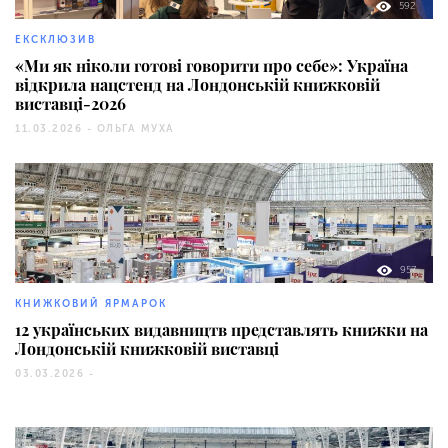
592
ЕКСКЛЮЗИВ
«Ми як ніколи готові говорити про себе»: Україна
відкрила нацстенд на Лондонській книжковій
виставці-2026
11.03.2026 -
ОЛЬГА МУХА
957
КНИЖКОВИЙ ЯРМАРОК
12 українських видавництв представлять книжки на
Лондонській книжковій виставці
03.03.2026 -