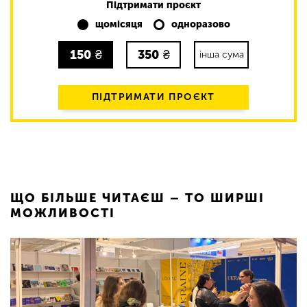
Підтримати проєкт
щомісяця
одноразово
150
₴
350
₴
інша сума
ПІДТРИМАТИ ПРОЄКТ
ЩО БІЛЬШЕ ЧИТАЄШ – ТО ШИРШІ
МОЖЛИВОСТІ