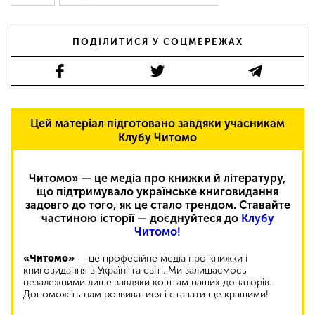
ПОДІЛИТИСЯ У СОЦМЕРЕЖАХ
Цей матеріал підготовано завдяки учасникам
Клубу Читомо
Читомо» — це медіа про книжки й літературу,
що підтримувало українське книговидання
задовго до того, як це стало трендом. Ставайте
частиною історії — доєднуйтеся до
Клубу
Читомо!
«Читомо»
— це професійне медіа про книжки і
книговидання в Україні та світі. Ми залишаємось
незалежними лише завдяки коштам наших донаторів.
Допоможіть нам розвиватися і ставати ще кращими!