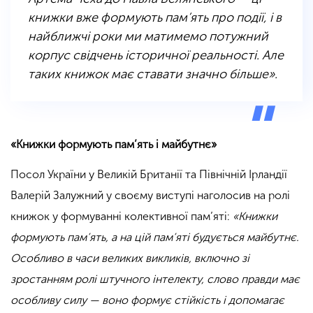
книжки вже формують пам’ять про події, і в
найближчі роки ми матимемо потужний
корпус свідчень історичної реальності. Але
таких книжок має ставати значно більше».
«Книжки формують пам’ять і майбутнє»
Посол України у Великій Британії та Північній Ірландії
Валерій Залужний у своєму виступі наголосив на ролі
книжок у формуванні колективної пам’яті:
«Книжки
формують пам’ять, а на цій пам’яті будується майбутнє.
Особливо в часи великих викликів, включно зі
зростанням ролі штучного інтелекту, слово правди має
особливу силу — воно формує стійкість і допомагає