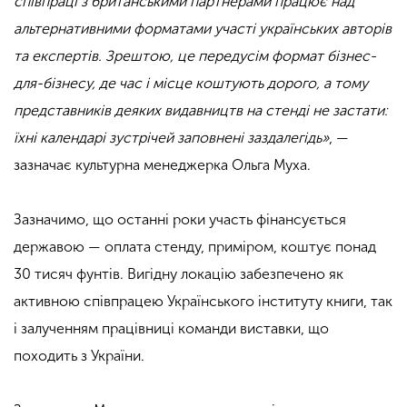
співпраці з британськими партнерами працює над
альтернативними форматами участі українських авторів
та експертів. Зрештою, це передусім формат бізнес-
для-бізнесу, де час і місце коштують дорого, а тому
представників деяких видавництв на стенді не застати:
їхні календарі зустрічей заповнені заздалегідь»
, —
зазначає культурна менеджерка Ольга Муха.
.
Зазначимо, що останні роки участь фінансується
державою — оплата стенду, приміром, коштує понад
30 тисяч фунтів. Вигідну локацію забезпечено як
активною співпрацею Українського інституту книги, так
і залученням працівниці команди виставки, що
походить з України.
.