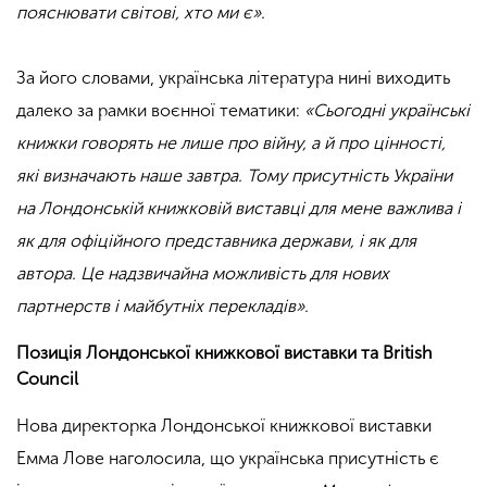
пояснювати світові, хто ми є».
.
За його словами, українська література нині виходить
далеко за рамки воєнної тематики:
«Сьогодні українські
книжки говорять не лише про війну, а й про цінності,
які визначають наше завтра. Тому присутність України
на Лондонській книжковій виставці для мене важлива і
як для офіційного представника держави, і як для
автора. Це надзвичайна можливість для нових
партнерств і майбутніх перекладів».
Позиція Лондонської книжкової виставки та British
Council
Нова директорка Лондонської книжкової виставки
Емма Лове наголосила, що українська присутність є