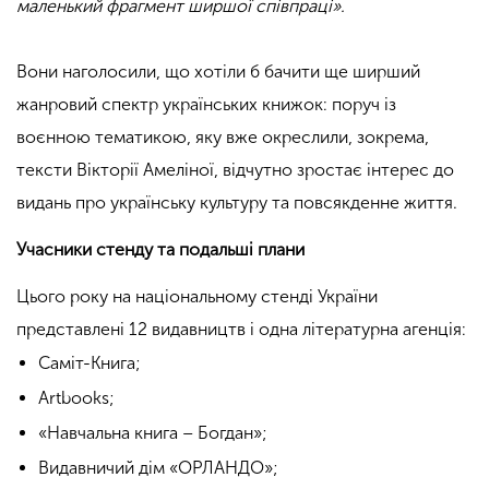
маленький фрагмент ширшої співпраці».
.
Вони наголосили, що хотіли б бачити ще ширший
жанровий спектр українських книжок: поруч із
воєнною тематикою, яку вже окреслили, зокрема,
тексти Вікторії Амеліної, відчутно зростає інтерес до
видань про українську культуру та повсякденне життя.
Учасники стенду та подальші плани
Цього року на національному стенді України
представлені 12 видавництв і одна літературна агенція:
Саміт-Книга;
Artbooks;
«Навчальна книга – Богдан»;
Видавничий дім «ОРЛАНДО»;