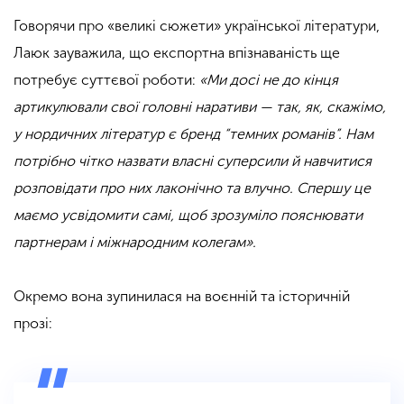
Говорячи про «великі сюжети» української літератури,
Лаюк зауважила, що експортна впізнаваність ще
потребує суттєвої роботи:
«Ми досі не до кінця
артикулювали свої головні наративи — так, як, скажімо,
у нордичних літератур є бренд “темних романів”. Нам
потрібно чітко назвати власні суперсили й навчитися
розповідати про них лаконічно та влучно. Спершу це
маємо усвідомити самі, щоб зрозуміло пояснювати
партнерам і міжнародним колегам».
.
Окремо вона зупинилася на воєнній та історичній
прозі: