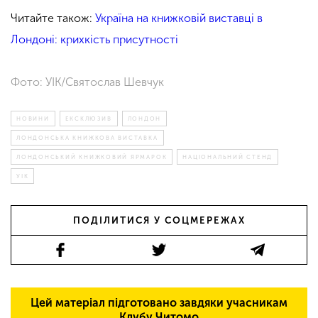
Читайте також:
Україна на книжковій виставці в
Лондоні: крихкість присутності
Фото: УІК/Святослав Шевчук
НОВИНИ
ЕКСКЛЮЗИВ
ЛОНДОН
ЛОНДОНСЬКА КНИЖКОВА ВИСТАВКА
ЛОНДОНСЬКИЙ КНИЖКОВИЙ ЯРМАРОК
НАЦІОНАЛЬНИЙ СТЕНД
УІК
ПОДІЛИТИСЯ У СОЦМЕРЕЖАХ
Цей матеріал підготовано завдяки учасникам
Клубу Читомо