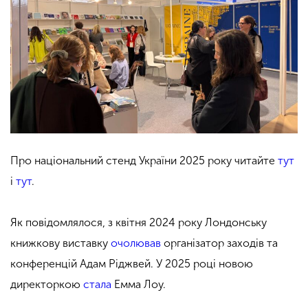
Про національний стенд України 2025 року читайте
тут
і
тут
.
Як повідомлялося, з квітня 2024 року Лондонську
книжкову виставку
очолював
організатор заходів та
конференцій Адам Ріджвей. У 2025 році новою
директоркою
стала
Емма Лоу.