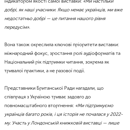
індикатором якості самої виставки:
«Ми настільки
добрі, як наші учасники. Якщо немає українців, ми вже
недостатньо добрі — це питання нашого рівня
передусім».
.
Вона також окреслила ключові пріоритети виставки:
міжнародний фокус, зростання ролі аудіоформатів та
Національний рік підтримки читання, зокрема як
тривалої практики, а не разової події.
.
Представники Британської Ради нагадали, що
співпраця з Україною триває задовго до
повномасштабного вторгнення:
«Ми підтримуємо
українців багато років, і ця історія не почалася у 2022-
му. Участь у Лондонській книжковій виставці — лише