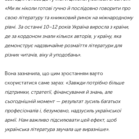
«Ми як ніколи готові гучно й послідовно говорити про
свою літературу та книжковий ринок на міжнародному
рівні. За останні 10–12 років Україна виросла з країни,
де за кордоном знали кількох авторів, у країну, яка
демонструє надзвичайне розмаїття літератури для
різних читачів, віку й уподобань».
.
Вона зазначила, що цим зростанням варто
скористатися саме зараз:
«Завжди потрібно більше
підтримки, стратегії, фінансування й знань, але
сьогоднішній момент — результат зусиль багатьох
професіоналів і, безумовно, надзусиль української
армії. Нам важливо підсилювати цей ефект, щоб
українська література звучала ще виразніше».
.