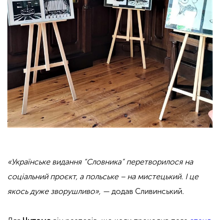
«Українське видання “Словника” перетворилося на
соціальний проєкт, а польське – на мистецький. І це
якось дуже зворушливо», —
додав Сливинський.