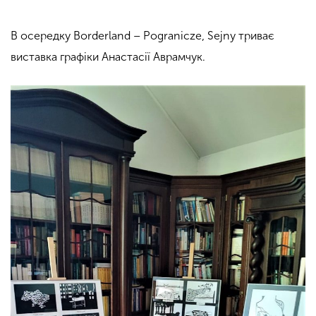
В осередку Borderland – Pogranicze, Sejny триває
виставка графіки Анастасії Аврамчук.