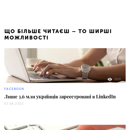
ЩО БІЛЬШЕ ЧИТАЄШ – ТО ШИРШІ
МОЖЛИВОСТІ
2113
FACEBOOK
Лише 3,6 млн українців зареєстровані в LinkedIn
07.08.2022 -