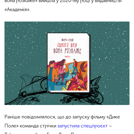
вона розкаже» вийшла у 2020-му році у видавництві
«Академія».
Раніше повідомлялося, що до запуску фільму «Дике
Поле» команда стрічки
запустила спецпроєкт
–