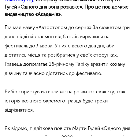
Гулей «Одного дня вона розкаже». Про це повідомляє
видавництво «Академія».
Гра має назву «Автостопом до серця» За сюжетом гри,
двоє підлітків таємно від батьків вирвалися на
фестиваль до Львова. У них є всього два дні, аби
дістатись місця та розібратися у своїх стосунках.
Г
равець допомагає 16-річному Таріку вразити кохану
дівчину та вчасно дістатись до фестивалю.
Вибір користувача впливає на розвиток сюжету, тож
історія кожного окремого гравця буде трохи
відрізнятися.
Як відомо, підліткова повість
Марти Гулей
«Одного дня