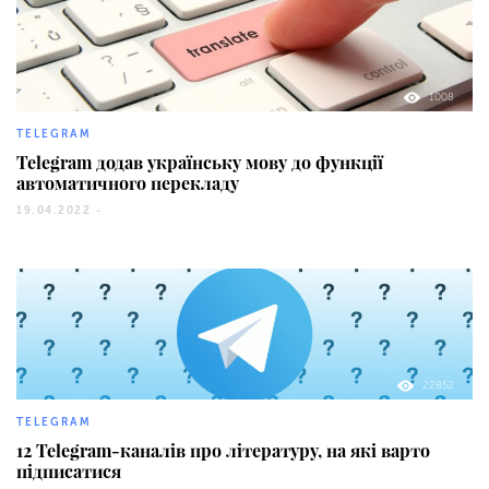
1008
TELEGRAM
Telegram додав українську мову до функції
автоматичного перекладу
19.04.2022 -
22852
TELEGRAM
12 Telegram-каналів про літературу, на які варто
підписатися