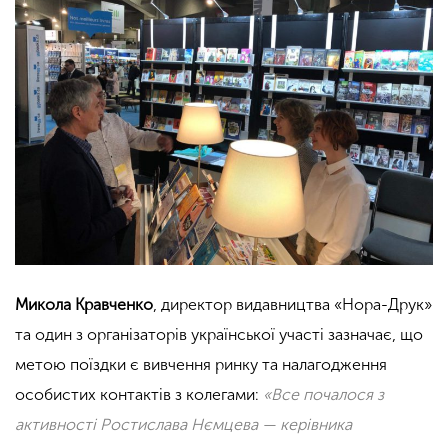
Микола Кравченко
, директор видавництва «Нора-Друк»
та один з організаторів української участі зазначає, що
метою поїздки є вивчення ринку та налагодження
особистих контактів з колегами:
«Все почалося з
активності Ростислава Нємцева — керівника