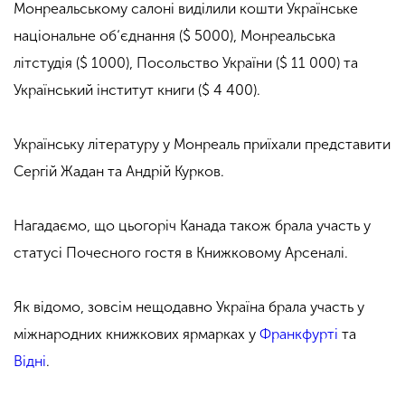
Монреальському салоні виділили кошти Українське
національне об‘єднання ($ 5000), Монреальська
літстудія ($ 1000), Посольство України ($ 11 000) та
Український інститут книги ($ 4 400).
Українську літературу у Монреаль приїхали представити
Сергій Жадан та Андрій Курков.
Нагадаємо, що цьогоріч Канада також брала участь у
статусі Почесного гостя в Книжковому Арсеналі.
Як відомо, зовсім нещодавно Україна брала участь у
міжнародних книжкових ярмарках у
Франкфурті
та
Відні
.