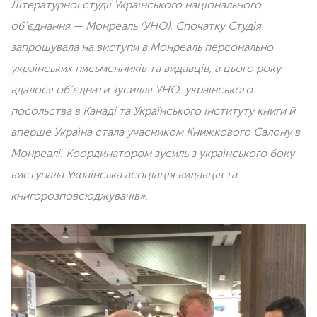
Літературної студії Українського національного
об’єднання — Монреаль (УНО). Спочатку Студія
запрошувала на виступи в Монреаль персонально
українських письменни
ків та видавців, а цього року
вдалося об’єднати зусилля УНО, українського
посольства в Канаді та Українського інституту книги й
вперше Україна стала учасником Книжкового Салону в
Монреалі. Координатором зусиль з українського боку
виступала Українська асоціація видавців та
книгорозповсюджувачів».