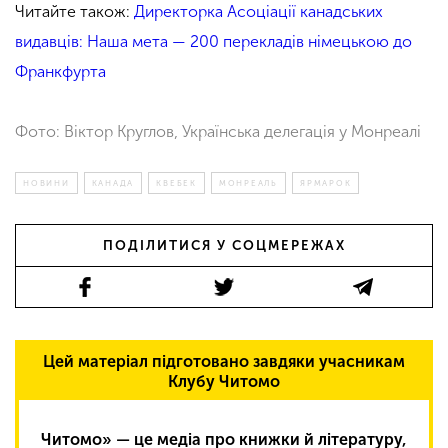
Читайте також:
Директорка Асоціації канадських
видавців: Наша мета — 200 перекладів німецькою до
Франкфурта
Фото: Віктор Круглов, Українська делегація у Монреалі
НОВИНИ
КАНАДА
КВЕБЕК
МОНРЕАЛЬ
ЯРМАРОК
ПОДІЛИТИСЯ У СОЦМЕРЕЖАХ
Цей матеріал підготовано завдяки учасникам
Клубу Читомо
Читомо» — це медіа про книжки й літературу,