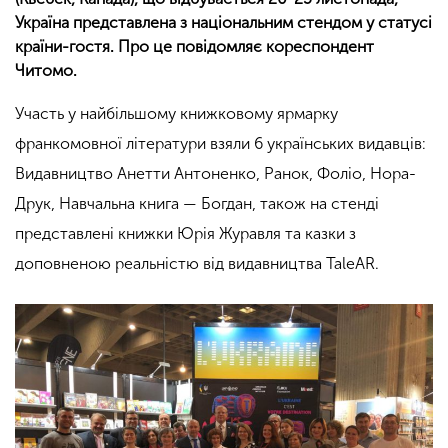
Україна представлена з національним стендом у статусі
країни-гостя. Про це повідомляє кореспондент
Читомо.
Участь у найбільшому книжковому ярмарку
франкомовної літератури взяли 6 українських видавців:
Видавництво Анетти Антоненко, Ранок, Фоліо, Нора-
Друк, Навчальна книга — Богдан, також на стенді
представлені книжки Юрія Журавля та казки з
доповненою реальністю від видавництва TaleAR.