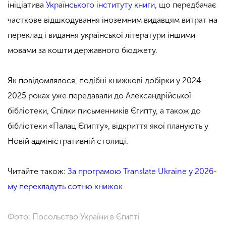
ініціатива
Українського інституту книги
, що передбачає
часткове відшкодування іноземним видавцям витрат на
переклад і видання української літератури іншими
мовами за кошти державного бюджету.
Як повідомлялося, подібні книжкові добірки у 2024–
2025 роках уже передавали до Александрійської
бібліотеки, Спілки письменників Єгипту, а також до
бібліотеки «Палац Єгипту», відкриття якої планують у
Новій адміністративній столиці.
Читайте також:
За програмою Translate Ukraine у 2026-
му перекладуть сотню книжок
Фото: Посольство України в Єгипті