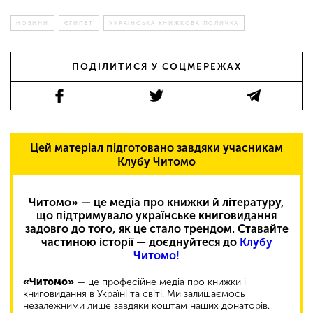
НОВИНИ
ЄГИПЕТ
УКРАЇНСЬКА КНИЖКОВА ПОЛИЧКА
ПОДІЛИТИСЯ У СОЦМЕРЕЖАХ
Цей матеріал підготовано завдяки учасникам
Клубу Читомо
Читомо» — це медіа про книжки й літературу,
що підтримувало українське книговидання
задовго до того, як це стало трендом. Ставайте
частиною історії — доєднуйтеся до
Клубу
Читомо!
«Читомо»
— це професійне медіа про книжки і
книговидання в Україні та світі. Ми залишаємось
незалежними лише завдяки коштам наших донаторів.