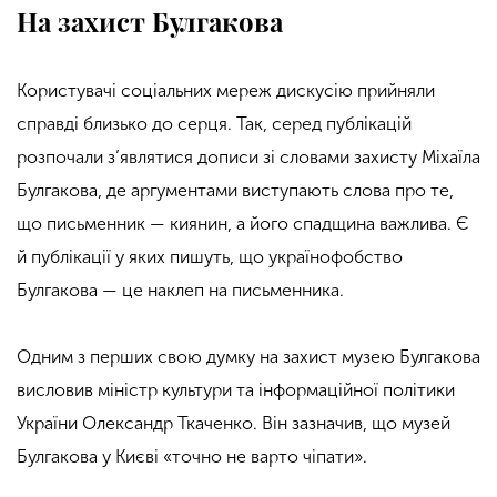
На захист Булгакова
Користувачі соціальних мереж дискусію прийняли
справді близько до серця. Так, серед публікацій
розпочали з’являтися дописи зі словами захисту Міхаїла
Булгакова, де аргументами виступають слова про те,
що письменник — киянин, а його спадщина важлива. Є
й публікації у яких пишуть, що українофобство
Булгакова — це наклеп на письменника.
Одним з перших свою думку на захист музею Булгакова
висловив міністр культури та інформаційної політики
України Олександр Ткаченко. Він зазначив, що музей
Булгакова у Києві «точно не варто чіпати».