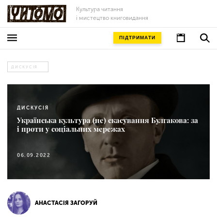
Культура читання
і мистецтво книговидання
ПІДТРИМАТИ
ДИСКУСІЯ
ДИСКУСІЯ
Українська культура (не) скасування Булгакова: за
і проти у соціальних мережах
06.09.2022
АНАСТАСІЯ ЗАГОРУЙ