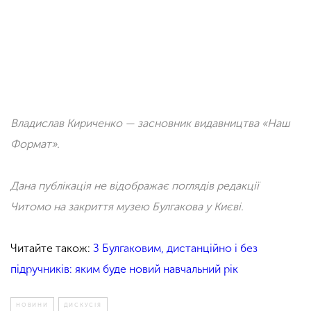
Владислав Кириченко — засновник видавництва «Наш
Формат».
Дана публікація не відображає поглядів редакції
Читомо на закриття музею Булгакова у Києві.
Читайте також:
З Булґаковим, дистанційно і без
підручників: яким буде новий навчальний рік
НОВИНИ
ДИСКУСІЯ