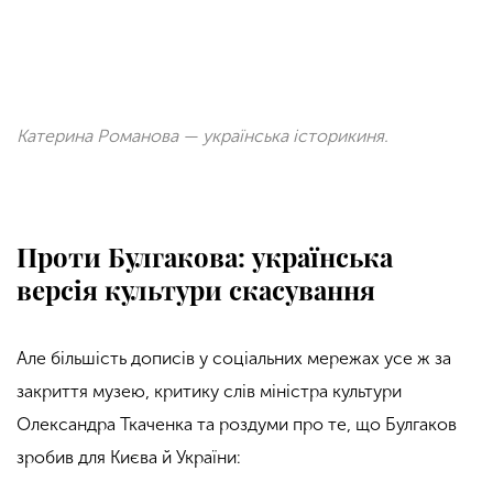
Катерина Романова — українська історикиня.
Проти Булгакова: українська
версія культури скасування
Але більшість дописів у соціальних мережах усе ж за
закриття музею, критику слів міністра культури
Олександра Ткаченка та роздуми про те, що Булгаков
зробив для Києва й України: