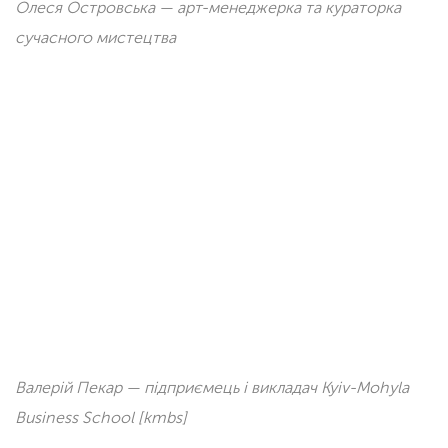
Олеся Островська — арт-менеджерка та кураторка
сучасного мистецтва
Валерій Пекар — підприємець і викладач Kyiv-Mohyla
Business School [kmbs]