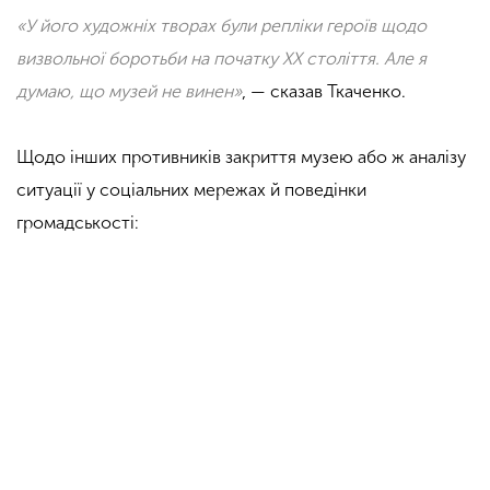
«У його художніх творах були репліки героїв щодо
визвольної боротьби на початку ХХ століття. Але я
думаю, що музей не винен»
, — сказав Ткаченко.
Щодо інших противників закриття музею або ж аналізу
ситуації у соціальних мережах й поведінки
громадськості: