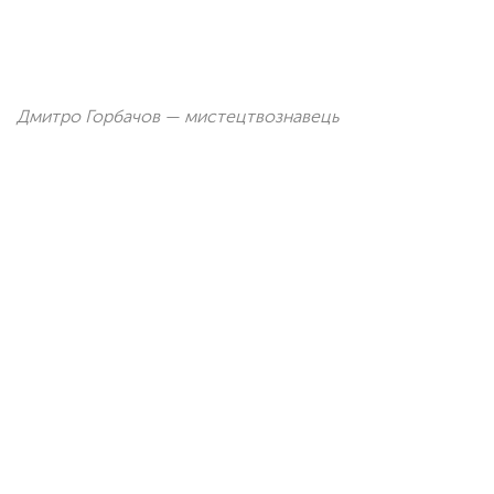
Дмитро Горбачов — мистецтвознавець