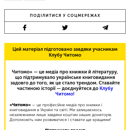
ПОДІЛИТИСЯ У СОЦМЕРЕЖАХ
Цей матеріал підготовано завдяки учасникам
Клубу Читомо
Читомо» — це медіа про книжки й літературу,
що підтримувало українське книговидання
задовго до того, як це стало трендом. Ставайте
частиною історії — доєднуйтеся до
Клубу
Читомо!
«Читомо»
— це професійне медіа про книжки і
книговидання в Україні та світі. Ми залишаємось
незалежними лише завдяки коштам наших донаторів.
Допоможіть нам розвиватися і ставати ще кращими!