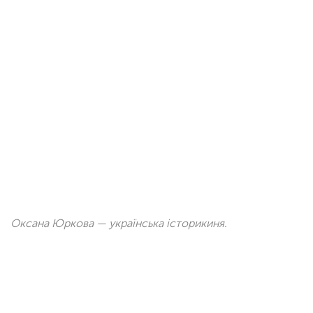
Оксана Юркова — українська історикиня.