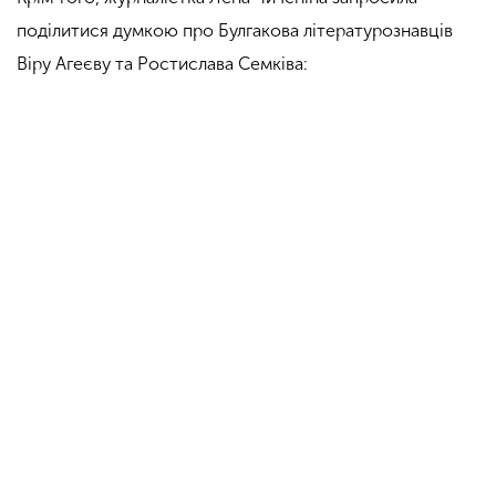
поділитися думкою про Булгакова літературознавців
Віру Агеєву та Ростислава Семківа: