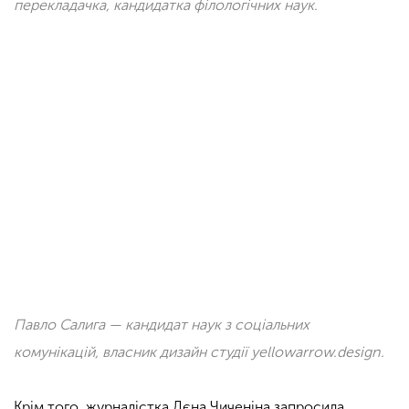
перекладачка, кандидатка філологічних наук.
Павло Салига — кандидат наук з соціальних
комунікацій, власник дизайн студії yellowarrow.design.
Крім того, журналістка Лєна Чиченіна запросила