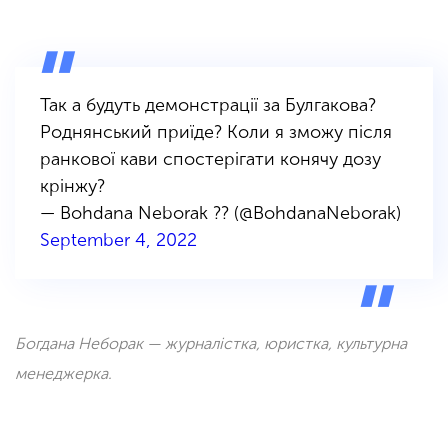
Так а будуть демонстрації за Булгакова?
Роднянський приїде? Коли я зможу після
ранкової кави спостерігати конячу дозу
крінжу?
— Bohdana Neborak ?? (@BohdanaNeborak)
September 4, 2022
Богдана Неборак — журналістка, юристка, культурна
менеджерка.