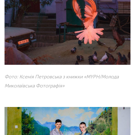
Фото: Ксенія Петровська з книжки «MYPH/Молода
Миколаївська Фотографія»