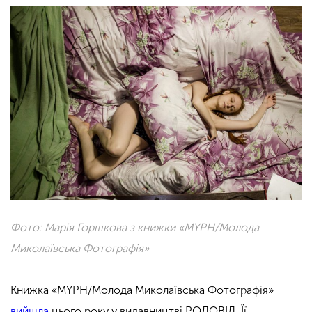
Фото: Марія Горшкова з книжки «MYPH/Молода
Миколаївська Фотографія»
Книжка «MYPH/Молода Миколаївська Фотографія»
вийшла
цього року у видавництві РОДОВІД. Її