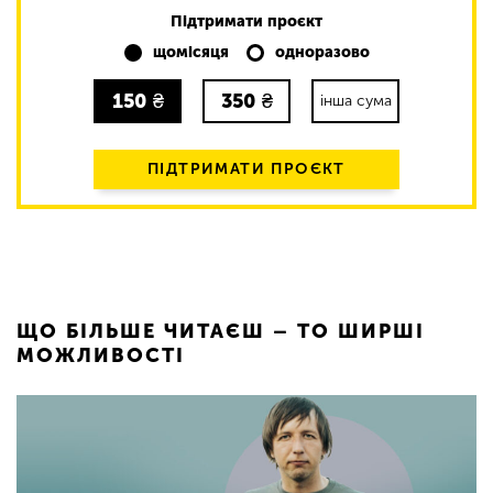
Підтримати проєкт
щомісяця
одноразово
150
₴
350
₴
інша сума
ПІДТРИМАТИ ПРОЄКТ
ЩО БІЛЬШЕ ЧИТАЄШ – ТО ШИРШІ
МОЖЛИВОСТІ