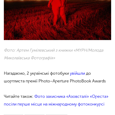
Фото: Артем Гумілевський з книжки «MYPH/Молода
Миколаївська Фотографія»
Нагадаємо, 2 українські фотобуки
увійшли
до
шортлиста премії Photo–Aperture PhotoBook Awards
Читайте також:
Фото захисника «Азовсталі» «Ореста»
посіли перше місце на міжнародному фотоконкурсі