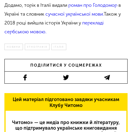
Додамо, торік в Італії видали
роман про Голодомор
в
Україні та словник
сучасної української мови.
Також у
2018 році вийшла історія України у
перекладі
сербською мовою.
НОВИНИ
ЕТНОГРАФІЯ
ІТАЛІЯ
ПОДІЛИТИСЯ У СОЦМЕРЕЖАХ
Цей матеріал підготовано завдяки учасникам
Клубу Читомо
Читомо» — це медіа про книжки й літературу,
що підтримувало українське книговидання