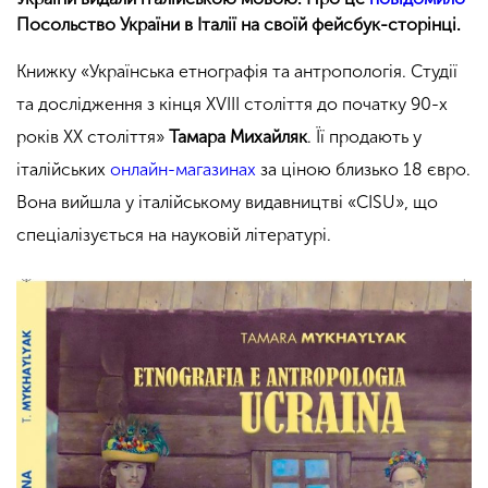
Посольство України в Італії на своїй фейсбук-сторінці.
Книжку «Українська етнографія та антропологія. Студії
та дослідження з кінця XVIII століття до початку 90-х
років XX століття»
Тамара Михайляк
. Її продають у
італійських
онлайн-магазинах
за ціною близько 18 євро.
Вона вийшла у італійському видавництві «CISU», що
спеціалізується на науковій літературі.