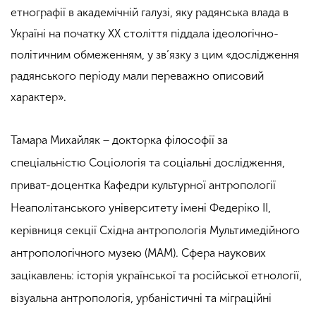
етнографії в академічній галузі, яку радянська влада в
Україні на початку ХХ століття піддала ідеологічно-
політичним обмеженням, у зв’язку з цим «дослідження
радянського періоду мали переважно описовий
характер».
Тамара Михайляк − докторка філософії за
спеціальністю Соціологія та соціальні дослідження,
приват-доцентка Кафедри культурної антропології
Неаполітанського університету імені Федеріко II,
керівниця секції Східна антропологія Мультимедійного
антропологічного музею (МАМ). Сфера наукових
зацікавлень: історія української та російської етнології,
візуальна антропологія, урбаністичні та міграційні