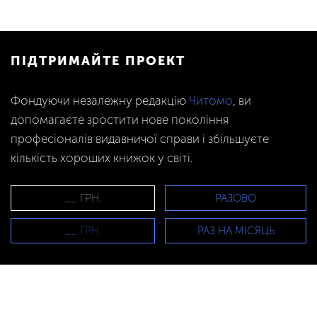
ПІДТРИМАЙТЕ ПРОЕКТ
Фондуючи незалежну редакцію
Читомо
, ви
допомагаєте зростити нове покоління
професіоналів видавничої справи і збільшуєте
кількість хороших книжок у світі.
РАЗОВО
РАЗ НА МІСЯЦЬ