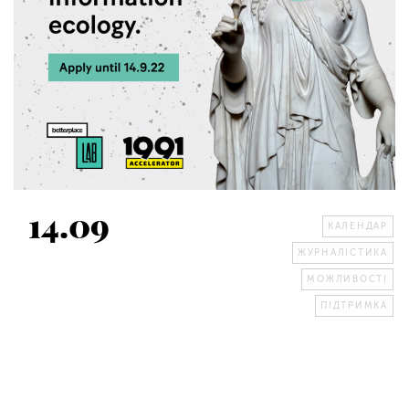
14.09
КАЛЕНДАР
ЖУРНАЛІСТИКА
МОЖЛИВОСТІ
ПІДТРИМКА