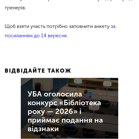
тренерів.
Щоб взяти участь потрібно заповнити анкету
за
посиланням до 14 вересня.
ВІДВІДАЙТЕ ТАКОЖ
УБА оголосила
конкурс «Бібліотека
року — 2026» і
приймає подання на
відзнаки