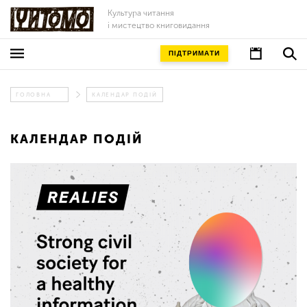
Культура читання
і мистецтво книговидання
ПІДТРИМАТИ
ГОЛОВНА
КАЛЕНДАР ПОДІЙ
КАЛЕНДАР ПОДІЙ