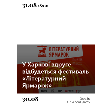
31.08
18:00
У Харкові вдруге
відбудеться фестиваль
«Літературний
Ярмарок»
30.08
Харків
ЄрміловЦентр