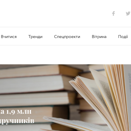
Вчитися
Тренди
Спецпроекти
Вітрина
Події
 1,9 млн
дручників