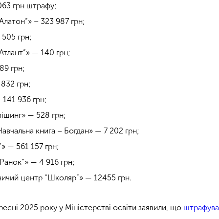
063 грн штрафу;
Алатон”» – 323 987 грн;
 505 грн;
Атлант”» — 140 грн;
89 грн;
 832 грн;
 141 936 грн;
ішинг» — 528 грн;
вчальна книга – Богдан» — 7 202 грн;
 — 561 157 грн;
Ранок”» — 4 916 грн;
ичий центр “Школяр”» — 12455 грн.
ресні 2025 року у Міністерстві освіти заявили, що
штрафува