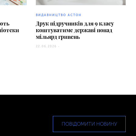
ВИДАВНИЦТВО АСТОН
ють
Друк підручників для 9 класу
ліотеки
коштуватиме державі понад
мільярд гривень
22.06.2026 -
ПОВІДОМИТИ НОВИНУ