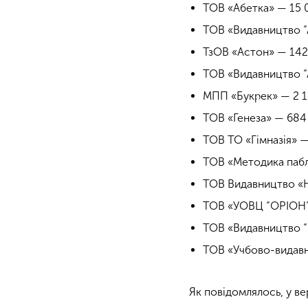
ТОВ «Абетка» — 15 
ТОВ «Видавництво “
ТзОВ «Астон» — 142
ТОВ «Видавництво “
МПП «Букрек» — 2 1
ТОВ «Генеза» — 684
ТОВ ТО «Гімназія» —
ТОВ «Методика пабл
ТОВ Видавництво «На
ТОВ «УОВЦ “ОРІОН”»
ТОВ «Видавництво “
ТОВ «Учбово-видавн
Як повідомлялось, у ве