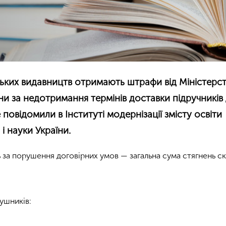
ьких видавництв отримають штрафи від Міністерс
аїни за недотримання термінів доставки підручників
 повідомили в Інституті модернізації змісту освіти
 і науки України.
за порушення договірних умов — загальна сума стягнень ск
ушників: