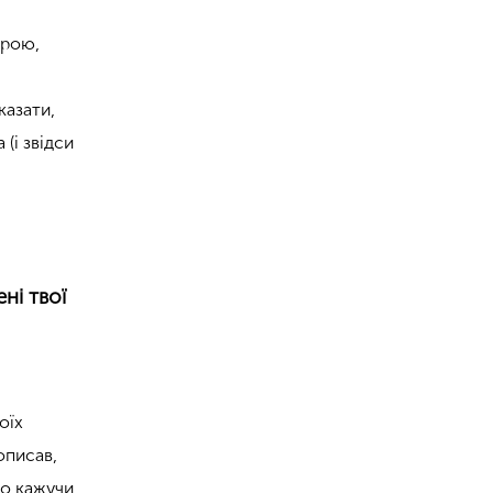
ірою,
казати,
(і звідси
ні твої
оїх
описав,
но кажучи,