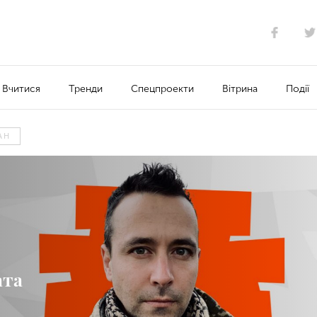
Вчитися
Тренди
Спецпроекти
Вітрина
Події
АН
ата