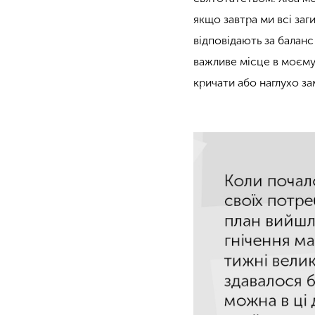
якщо завтра ми всі заг
відповідають за баланс
важливе місце в моєму 
кричати або наглухо за