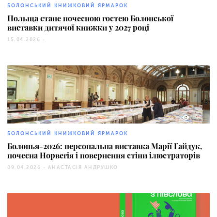
БОЛОНСЬКИЙ КНИЖКОВИЙ ЯРМАРОК
Польща стане почесною гостею Болонської
виставки дитячої книжки у 2027 році
15.04.2026 -
810
БОЛОНСЬКИЙ КНИЖКОВИЙ ЯРМАРОК
Болонья-2026: персональна виставка Марії Гайдук,
почесна Норвегія і повернення стіни ілюстраторів
09.04.2026 -
АНАСТАСІЯ АНДРУШКО