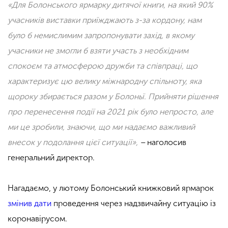
«Для Болонського ярмарку дитячої книги, на який 90%
учасників виставки приїжджають з-за кордону, нам
було б немислимим запропонувати захід, в якому
учасники не змогли б взяти участь з необхідним
спокоєм та атмосферою дружби та співпраці, що
характеризує цю велику міжнародну спільноту, яка
щороку збирається разом у Болоньї. Прийняти рішення
про перенесення події на 2021 рік було непросто, але
ми це зробили, знаючи, що ми надаємо важливий
внесок у подолання цієї ситуації»,
–
наголосив
генеральний директор.
Нагадаємо, у лютому Болонський книжковий ярмарок
змінив дати
проведення через надзвичайну ситуацію із
коронавірусом.