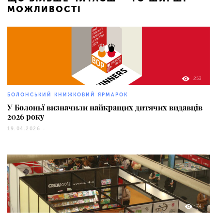
МОЖЛИВОСТІ
253
БОЛОНСЬКИЙ КНИЖКОВИЙ ЯРМАРОК
У Болоньї визначили найкращих дитячих видавців
2026 року
19.04.2026 -
74