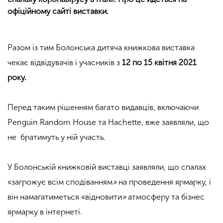
офіційному сайті виставки.
Разом із тим Болонська дитяча книжкова виставка
чекає відвідувачів і учасників з
12 по 15 квітня 2021
року.
Перед таким рішенням багато видавців, включаючи
Penguin Random House та Hachette, вже заявляли, що
не братимуть у ній участь.
У Болонській книжковій виставці заявляли, що спалах
«загрожує всім сподіванням
»
на проведення ярмарку, і
він намагатиметься «відновити
»
атмосферу та бізнес
ярмарку в інтернеті.