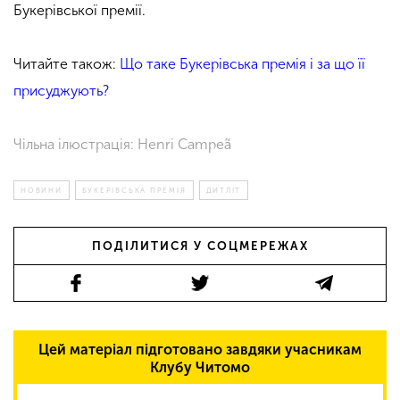
Букерівської премії.
Читайте також:
Що таке Букерівська премія і за що її
присуджують?
Чільна ілюстрація: Henri Campeã
НОВИНИ
БУКЕРІВСЬКА ПРЕМІЯ
ДИТЛІТ
ПОДІЛИТИСЯ У СОЦМЕРЕЖАХ
Цей матеріал підготовано завдяки учасникам
Клубу Читомо