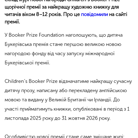
щорічної премії за найкращу художню книжку для
читачів віком 8–12 років. Про це
повідомили
на сайті
премії.
У Booker Prize Foundation наголошують, що дитяча
Букерівська премія стане першою великою новою
нагородою фонду від часу запуску міжнародної
Букерівської премії.
Children’s Booker Prize відзначатиме найкращу сучасну
дитячу прозу, написану або перекладену англійською
мовою та видану у Великій Британії чи Ірландії. До
участі прийматимуть книжки, опубліковані в період з 1
листопада 2025 року до 31 жовтня 2026 року.
Особливістю нової премії стане саме змішане журі: