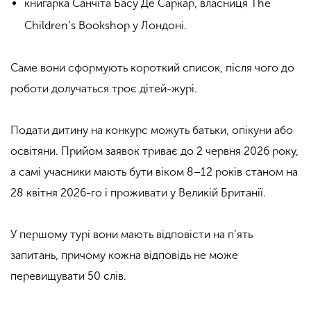
книгарка Санчіта Басу Де Саркар, власниця The
Children’s Bookshop у Лондоні.
Саме вони сформують короткий список, після чого до
роботи долучаться троє дітей-журі.
Подати дитину на конкурс можуть батьки, опікуни або
освітяни. Прийом заявок триває до 2 червня 2026 року,
а самі учасники мають бути віком 8–12 років станом на
28 квітня 2026-го і проживати у Великій Британії.
У першому турі вони мають відповісти на п’ять
запитань, причому кожна відповідь не може
перевищувати 50 слів.