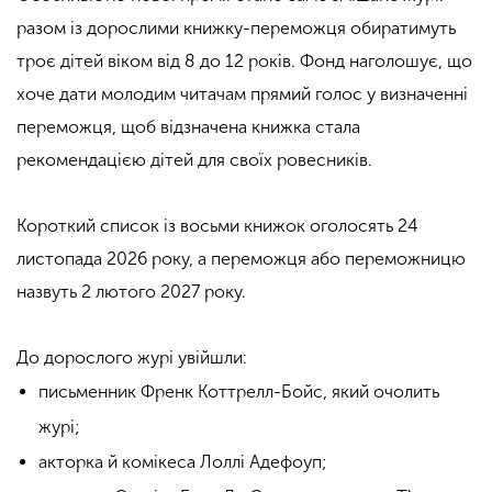
разом із дорослими книжку-переможця обиратимуть
троє дітей віком від 8 до 12 років. Фонд наголошує, що
хоче дати молодим читачам прямий голос у визначенні
переможця, щоб відзначена книжка стала
рекомендацією дітей для своїх ровесників.
Короткий список із восьми книжок оголосять 24
листопада 2026 року, а переможця або переможницю
назвуть 2 лютого 2027 року.
До дорослого журі увійшли:
письменник Френк Коттрелл-Бойс, який очолить
журі;
акторка й комікеса Лоллі Адефоуп;