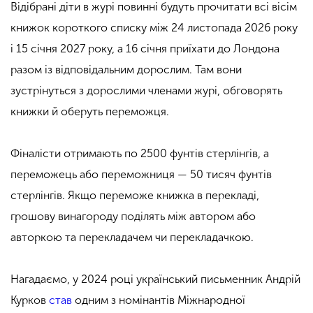
Відібрані діти в журі повинні будуть прочитати всі вісім
книжок короткого списку між 24 листопада 2026 року
і 15 січня 2027 року, а 16 січня приїхати до Лондона
разом із відповідальним дорослим. Там вони
зустрінуться з дорослими членами журі, обговорять
книжки й оберуть переможця.
Фіналісти отримають по 2500 фунтів стерлінгів, а
переможець або переможниця — 50 тисяч фунтів
стерлінгів. Якщо переможе книжка в перекладі,
грошову винагороду поділять між автором або
авторкою та перекладачем чи перекладачкою.
Нагадаємо, у 2024 році український письменник Андрій
Курков
став
одним з номінантів Міжнародної