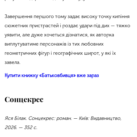
Завершення першого тому задає високу точку кипіння
сюжетних пристрастей і роздає удари під дих — тяжко
уявити, але дуже хочеться дізнатися, як авторка
виплутуватиме персонажів із тих любовних
геометричних фігур і географічних широт, у які їх
завела.
Купити книжку «Батьковбивця» вже зараз
Сонцекрес
Яся Білак. Сонцекрес: роман. — Київ: Видавництво,
2026. — 352 с.