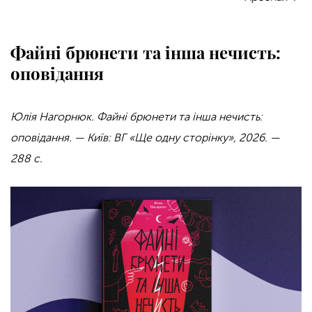
Файні брюнети та інша нечисть:
оповідання
Юлія Нагорнюк. Файні брюнети та інша нечисть:
оповідання. — Київ: ВГ «Ще одну сторінку», 2026. —
288 с.