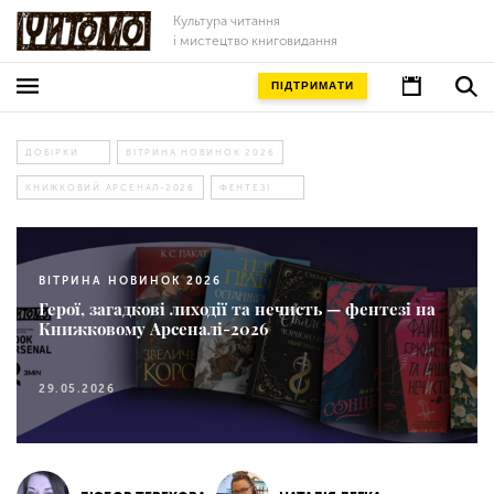
Культура читання
і мистецтво книговидання
ПІДТРИМАТИ
ДОБІРКИ
ВІТРИНА НОВИНОК 2026
КНИЖКОВИЙ АРСЕНАЛ-2026
ФЕНТЕЗІ
ВІТРИНА НОВИНОК 2026
Герої, загадкові лиходії та нечисть — фентезі на
Книжковому Арсеналі-2026
29.05.2026