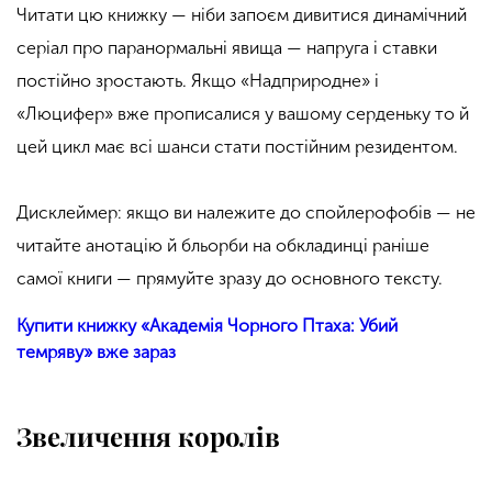
Читати цю книжку — ніби запоєм дивитися динамічний
серіал про паранормальні явища — напруга і ставки
постійно зростають. Якщо «Надприродне» і
«Люцифер» вже прописалися у вашому серденьку то й
цей цикл має всі шанси стати постійним резидентом.
Дисклеймер: якщо ви належите до спойлерофобів — не
читайте анотацію й бльорби на обкладинці раніше
самої книги — прямуйте зразу до основного тексту.
Купити книжку «Академія Чорного Птаха: Убий
темряву» вже зараз
Звеличення королів