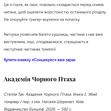
Ця історія, як пазл, повільно складається перед очима
читача, щоб ошелети жорстокістю останнього розділу.
Не ігноруйте тригер-ворнінги на початку.
Авторка розвісила багато рушниць, частина з них вже
вистрелила, інші, сподіваємося, спрацюють в
наступних частинах трилогії.
Купити книжку «Сонцекрес» вже зараз
Академія Чорного Птаха
Стелла Так. Академія Чорного Птаха. Книга 1: Убий
темряву / пер. з нім. Наталія Шеремет. Київ:
Видавництво Букшеф, 2026. — 592 с.