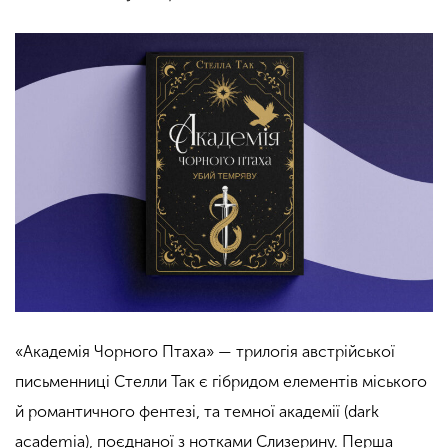
«Академія Чорного Птаха» — трилогія австрійської
письменниці Стелли Так є гібридом елементів міського
й романтичного фентезі, та темної академії (
dark
academia
), поєднаної з нотками Слизерину. Перша