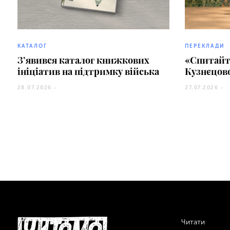
КАТАЛОГ
ПЕРЕКЛАДИ
З’явився каталог книжкових
«Спитайте
ініціатив на підтримку війська
Кузнєцово
28.07.2026 -
27.07.2026 -
Читати