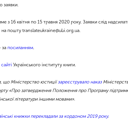
 заявки.
е з 16 квітня по 15 травня 2020 року. Заявки слід надсилат
 на пошту translateukraine@ubi.org.ua.
– за
посиланням
.
 сайті
Українського інституту книги.
, що Міністерство юстиції
зареєструвало наказ
Міністерст
порту «Про затвердження Положення про Програму підтрим
їнської літератури іншими мовами».
раїнські книжки перекладали за кордоном 2019 року
.