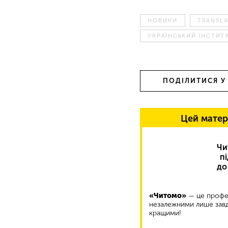
НОВИНИ
TRANSLA
УКРАЇНСЬКИЙ ІНСТИТ
ПОДІЛИТИСЯ У
Цей матер
Чи
п
до
«Читомо»
— це профес
незалежними лише завд
кращими!