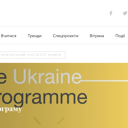
Вчитися
Тренди
Спецпроекти
Вітрина
Події
УКРАЇНСЬКИЙ ІНСТИТУТ КНИГИ
ограму