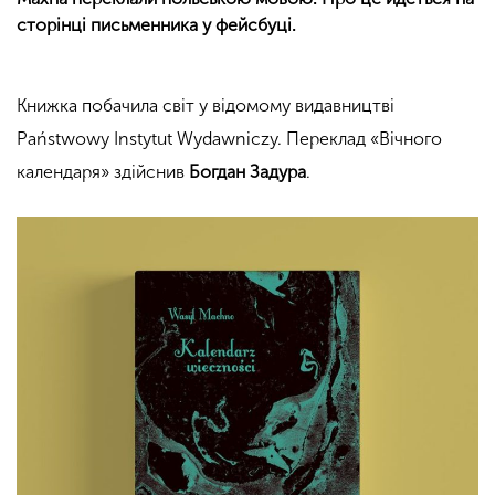
сторінці письменника у фейсбуці.
Книжка побачила світ у відомому видавництві
Państwowy Instytut Wydawniczy. Переклад «Вічного
календаря» здійснив
Богдан Задура
.