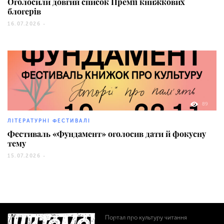
Оголосили довгий список Премії книжкових
блогерів
16.07.2026 -
89
ЛІТЕРАТУРНІ ФЕСТИВАЛІ
Фестиваль «Фундамент» оголосив дати й фокусну
тему
15.07.2026 -
Портал про культуру читання