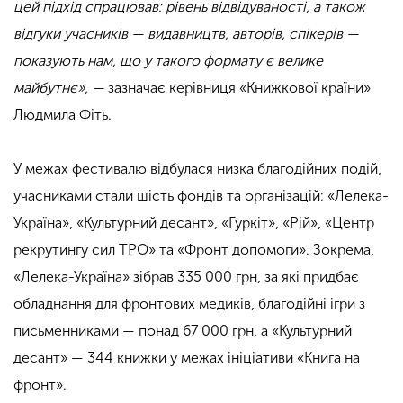
цей підхід спрацював: рівень відвідуваності, а також
відгуки учасників — видавництв, авторів, спікерів —
показують нам, що у такого формату є велике
майбутнє», —
зазначає керівниця «Книжкової країни»
Людмила Фіть.
У межах фестивалю відбулася низка благодійних подій,
учасниками стали шість фондів та організацій: «Лелека-
Україна», «Культурний десант», «Гуркіт», «Рій», «Центр
рекрутингу сил ТРО» та «Фронт допомоги». Зокрема,
«Лелека-Україна» зібрав 335 000 грн, за які придбає
обладнання для фронтових медиків, благодійні ігри з
письменниками — понад 67 000 грн, а «Культурний
десант» — 344 книжки у межах ініціативи «Книга на
фронт».