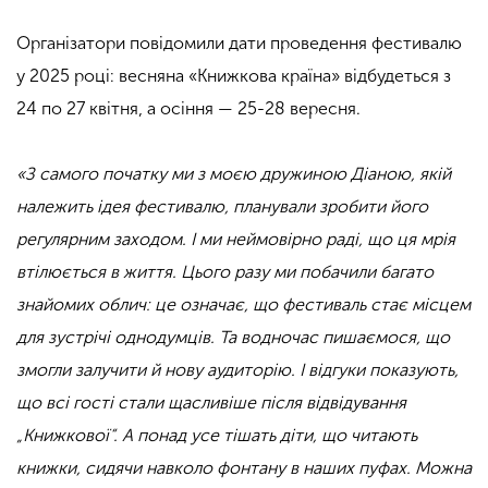
Організатори повідомили дати проведення фестивалю
у 2025 році: весняна «Книжкова країна» відбудеться з
24 по 27 квітня, а осіння — 25-28 вересня.
«З самого початку ми з моєю дружиною Діаною, якій
належить ідея фестивалю, планували зробити його
регулярним заходом. І ми неймовірно раді, що ця мрія
втілюється в життя. Цього разу ми побачили багато
знайомих облич: це означає, що фестиваль стає місцем
для зустрічі однодумців. Та водночас пишаємося, що
змогли залучити й нову аудиторію. І відгуки показують,
що всі гості стали щасливіше після відвідування
„Книжкової“. А понад усе тішать діти, що читають
книжки, сидячи навколо фонтану в наших пуфах. Можна