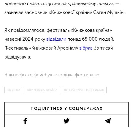
впевнено сказати, що ми на правильному шляху»,
—
зазначає засновник «Книжкової країни» Євген Мушкін.
Як повідомлялося, фестиваль «Книжкова країна»
навесні 2024 року
відвідали
понад 68 000 людей.
Фестиваль «Книжковий Арсенал»
зібрав
35 тисяч
відвідувачів.
Чільне фото: фейсбук-сторінка фестивалю
НОВИНИ
КНИЖКОВА КРАЇНА
ЛІТЕРАТУРНІ ФЕСТИВАЛІ
ПОДІЛИТИСЯ У СОЦМЕРЕЖАХ