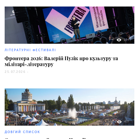
184
ЛІТЕРАТУРНІ ФЕСТИВАЛІ
Фронтера 2026: Валерій Пузік про культуру та
мілітарі-літературу
25.07.2026 -
477
ДОВГИЙ СПИСОК