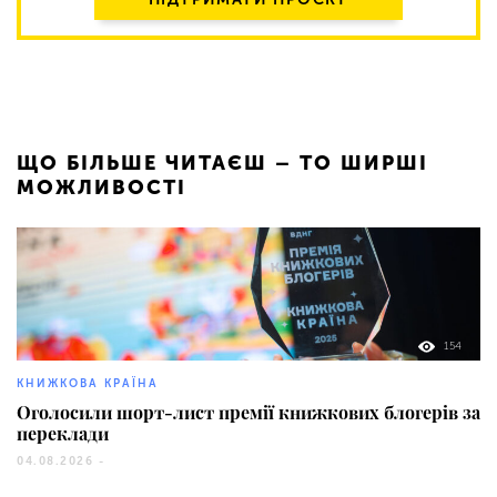
ЩО БІЛЬШЕ ЧИТАЄШ – ТО ШИРШІ
МОЖЛИВОСТІ
154
КНИЖКОВА КРАЇНА
Оголосили шорт-лист премії книжкових блогерів за
переклади
04.08.2026 -