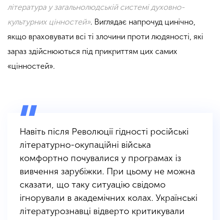
література у загальнолюдській системі духовно-
культурних цінностей»
.
Виглядає напрочуд цинічно,
якщо враховувати всі ті злочини проти людяності, які
зараз здійснюються під прикриттям цих самих
«цінностей».
Навіть після Революції гідності російські
літературно-окупаційні війська
комфортно почувалися у програмах із
вивчення зарубіжки. При цьому не можна
сказати, що таку ситуацію свідомо
ігнорували в академічних колах. Українські
літературознавці відверто критикували