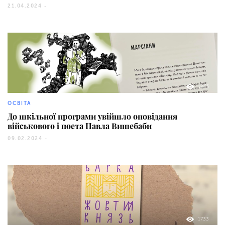
21.04.2024 -
1235
ОСВІТА
До шкільної програми увійшло оповідання
військового і поета Павла Вишебаби
09.02.2024 -
1733