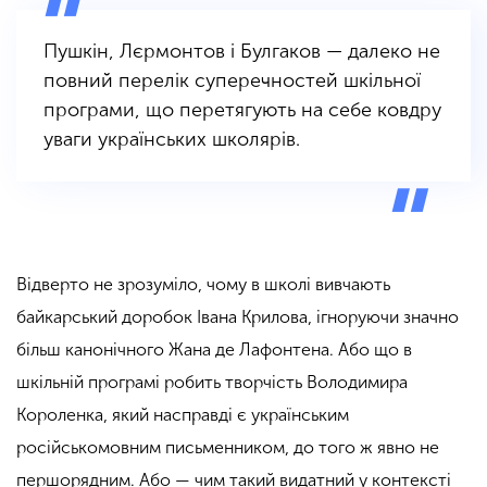
Пушкін, Лєрмонтов і Булгаков — далеко не
повний перелік суперечностей шкільної
програми, що перетягують на себе ковдру
уваги українських школярів.
Відверто не зрозуміло, чому в школі вивчають
байкарський доробок Івана Крилова, ігноруючи значно
більш канонічного Жана де Лафонтена. Або що в
шкільній програмі робить творчість Володимира
Короленка, який насправді є українським
російськомовним письменником, до того ж явно не
першорядним. Або — чим такий видатний у контексті