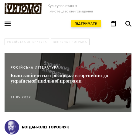
Культура читання
і мистецтво книговидання
ПІДТРИМАТИ
РОСІЙСЬКА ЛІТЕРАТУРА
ШКІЛЬНА ПРОГРАМА
РОСІЙСЬКА ЛІТЕРАТУРА
Коли закінчиться російське вторгнення до
української шкільної програми
11.05.2022
БОГДАН-ОЛЕГ ГОРОБЧУК