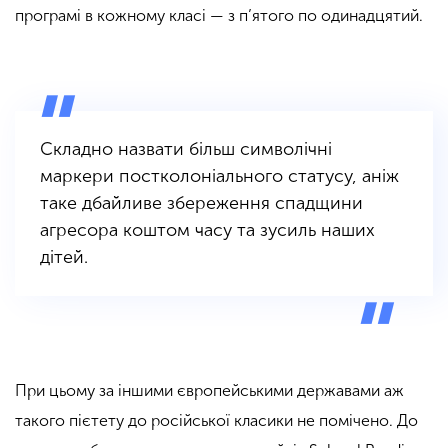
програмі в кожному класі — з п’ятого по одинадцятий.
Складно назвати більш символічні
маркери постколоніального статусу, аніж
таке дбайливе збереження спадщини
агресора коштом часу та зусиль наших
дітей.
При цьому за іншими європейськими державами аж
такого пієтету до російської класики не помічено. До