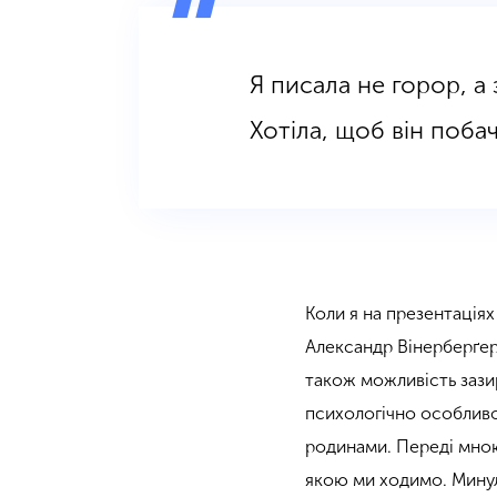
Я писала не горор, а
Хотіла, щоб він побач
Коли я на презентація
Александр Вінерберґер 
також можливість зази
психологічно особливо 
родинами. Переді мною 
якою ми ходимо. Минуло