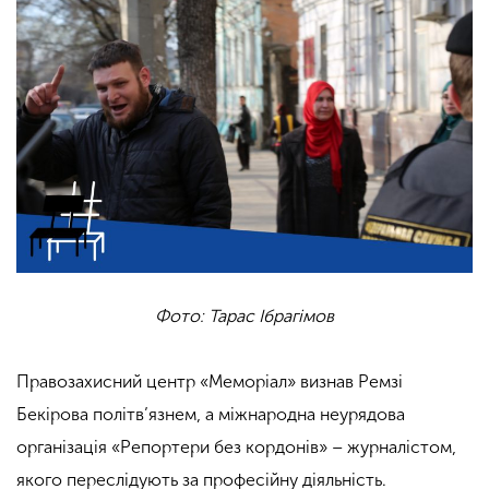
Фото: Тарас Ібрагімов
Правозахисний центр «Меморіал» визнав Ремзі
Бекірова політв’язнем, а міжнародна неурядова
організація «Репортери без кордонів» – журналістом,
якого переслідують за професійну діяльність.