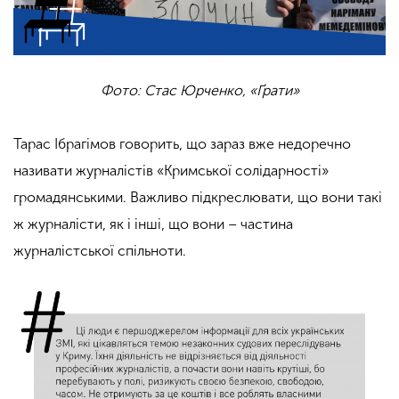
Фото: Стас Юрченко, «Ґрати»
Тарас Ібрагімов говорить, що зараз вже недоречно
називати журналістів «Кримської солідарності»
громадянськими. Важливо підкреслювати, що вони такі
ж журналісти, як і інші, що вони – частина
журналістської спільноти.