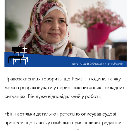
Правозахисниця говорить, що Ремзі – людина, на яку
можна розраховувати у серйозних питаннях і складних
ситуаціях. Він дуже відповідальний у роботі.
«Він настільки детально і ретельно описував судові
процеси, що навіть у найбільш прискіпливих редакцій