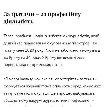
За ґратами – за професійну
діяльність
Тарас Ібрагімов – один з небагатьох журналістів, який
довгий час працював на окупованому півострові, аж
поки у січні 2020 року Росія не заборонила йому в’їзд
до Криму на 34 роки. У Криму він висвітлював
переслідування кримських татар.
«Я мав унікальну можливість спостерігати за тим, як
формується журналістська спільнота серед кримських
татар саме після окупації. Цей процес відбувався в
абсолютному вакуумі журналістики професійної –