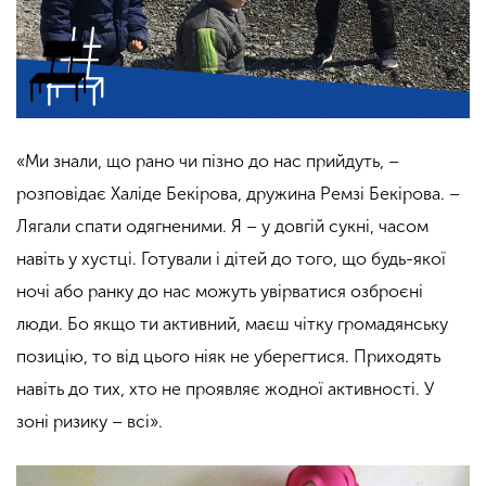
«Ми знали, що рано чи пізно до нас прийдуть, –
розповідає Халіде Бекірова, дружина Ремзі Бекірова. –
Лягали спати одягненими. Я – у довгій сукні, часом
навіть у хустці. Готували і дітей до того, що будь-якої
ночі або ранку до нас можуть увірватися озброєні
люди. Бо якщо ти активний, маєш чітку громадянську
позицію, то від цього ніяк не уберегтися. Приходять
навіть до тих, хто не проявляє жодної активності. У
зоні ризику – всі».