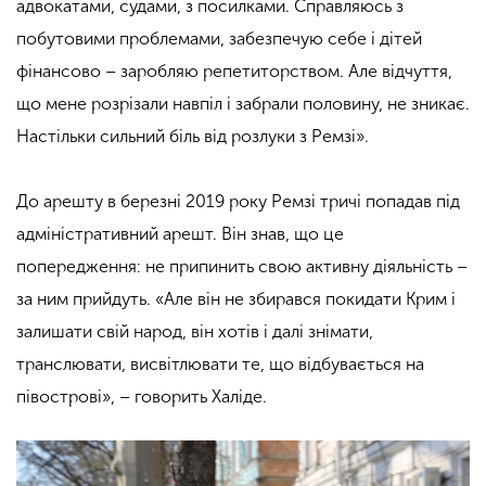
адвокатами, судами, з посилками. Справляюсь з
побутовими проблемами, забезпечую себе і дітей
фінансово – заробляю репетиторством. Але відчуття,
що мене розрізали навпіл і забрали половину, не зникає.
Настільки сильний біль від розлуки з Ремзі».
До арешту в березні 2019 року Ремзі тричі попадав під
адміністративний арешт. Він знав, що це
попередження: не припинить свою активну діяльність –
за ним прийдуть. «Але він не збирався покидати Крим і
залишати свій народ, він хотів і далі знімати,
транслювати, висвітлювати те, що відбувається на
півострові», – говорить Халіде.