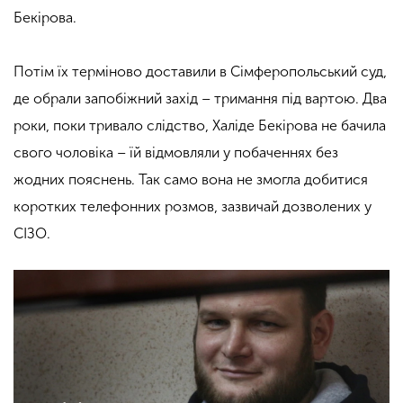
Бекірова.
Потім їх терміново доставили в Сімферопольський суд,
де обрали запобіжний захід – тримання під вартою. Два
роки, поки тривало слідство, Халіде Бекірова не бачила
свого чоловіка – їй відмовляли у побаченнях без
жодних пояснень. Так само вона не змогла добитися
коротких телефонних розмов, зазвичай дозволених у
СІЗО.