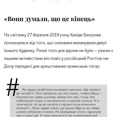
«Вони думали, що це кінець»
На світанку 27 березня 2019 року Халіде Бекірова
прокинулася від того, що силовики виламували двері
їхнього будинку. Ремзі того дня вдома не було – разом з
іншими активістами він повіз у російський Ростов-на-
Дону передачі для арештованих кримських татар.