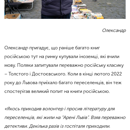
Олександр
Олександр пригадує, що раніше багато книг
російською тут на ринку купували іноземці, які вчили
мову. Поляки запитували переважно російську класику
– Толстого і Достоєвського. Коли в кінці лютого 2022
року до Львова приїхало багато переселенців, він теж
спостерігав великий попит на книги російською.
«Якось приходив волонтер і просив літературу для
переселенців, які жили на “Арені Львів”. Взяв переважно
детективи. Декілька разів із госпіталя приходили.