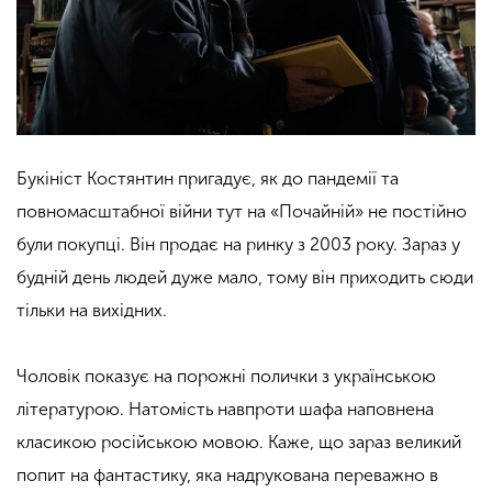
Букініст Костянтин пригадує, як до пандемії та
повномасштабної війни тут на «Почайній» не постійно
були покупці. Він продає на ринку з 2003 року. Зараз у
будній день людей дуже мало, тому він приходить сюди
тільки на вихідних.
Чоловік показує на порожні полички з українською
літературою. Натомість навпроти шафа наповнена
класикою російською мовою. Каже, що зараз великий
попит на фантастику, яка надрукована переважно в