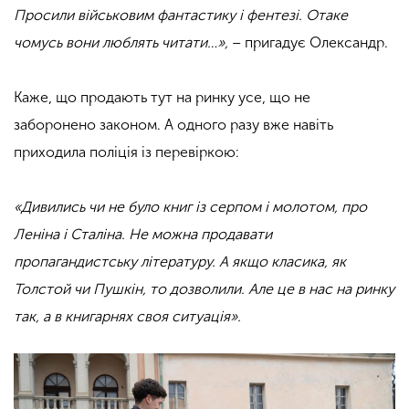
Просили військовим фантастику і фентезі. Отаке
чомусь вони люблять читати…»,
– пригадує Олександр.
Каже, що продають тут на ринку усе, що не
заборонено законом. А одного разу вже навіть
приходила поліція із перевіркою:
«Дивились чи не було книг із серпом і молотом, про
Леніна і Сталіна. Не можна продавати
пропагандистську літературу. А якщо класика, як
Толстой чи Пушкін, то дозволили. Але це в нас на ринку
так, а в книгарнях своя ситуація».