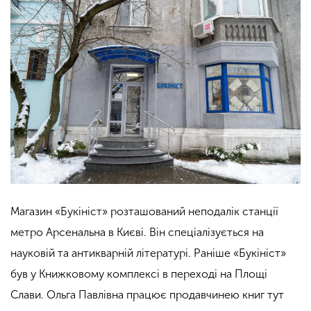
Магазин «Букініст» розташований неподалік станції
метро Арсенальна в Києві.
Він спеціалізується на
науковій та антикварній літературі. Раніше «Букініст»
був у Книжковому комплексі в переході на Площі
Слави. Ольга Павлівна працює продавчинею книг тут