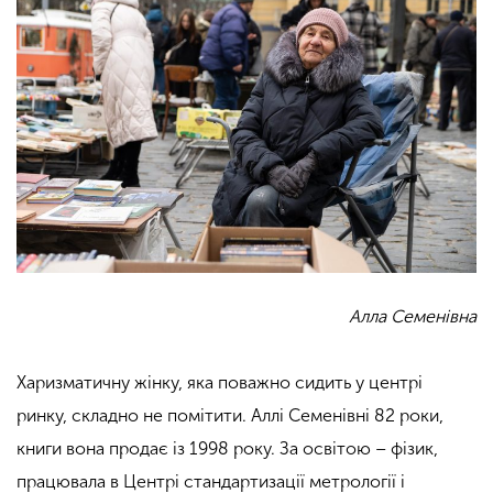
Алла Семенівна
Харизматичну жінку, яка поважно сидить у центрі
ринку, складно не помітити. Аллі Семенівні 82 роки,
книги вона продає із 1998 року. За освітою – фізик,
працювала в Центрі стандартизації метрології і