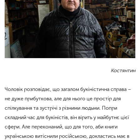
Костянтин
Чоловік розповідає, що загалом букіністична справа –
не дуже прибуткова, але для нього це простір для
спілкування та зустрічі з різними людьми. Попри
складний час для букіністів, він вірить у майбутнє цієї
сфери. Але переконаний, що для того, аби книги
українською витіснили російською, докластись має в