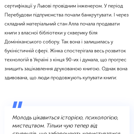
сертифікації у Львові провідним інженером. У період
Перебудови підприємства почали банкрутувати. І через
складний матеріальний стан Алла почала продавати
книги з власної бібліотеки у скверику біля
Домініканського собору. Так вона і залишилась у
букіністичній сфері. Жінка спостерігала весь розвиток
технологій в Україні з кінця 90-их і думала, що прогрес
знищить зацікавлення друкованою книгою. Однак вона
здивована, що люди продовжують купувати книги:
Молодь цікавиться історією, психологією,
мистецтвом. Тільки чую тепер від
студентів, що забороняють користуватися