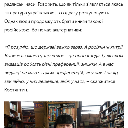
радянські часи. Говорить, що як тільки з’являється якась
література українською, то одразу розкуповують.
Однак люди продовжують брати книги також і
російською, бо немає альтернативи:
«Я розумію, що державі важко зараз. А росіяни ж хитрі!
Вони ж вважають, що книги
–
це пропаганда. І для своїх
видавців роблять різні преференції, знижки. А в нас
видавці не мають таких преференцій, як у них. І папір,
звичайно, у них дешевше, аніж у нас»,
– скаржиться
Костянтин.