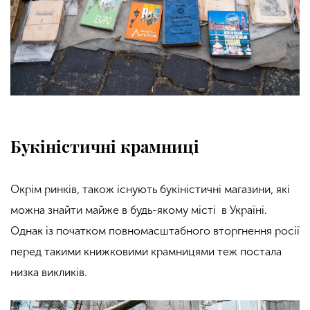
Букіністичні крамниці
Окрім ринків, також існують букіністичні магазини, які
можна знайти майже в будь-якому місті в Україні.
Однак із початком повномасштабного вторгнення росії
перед такими книжковими крамницями теж постала
низка викликів.