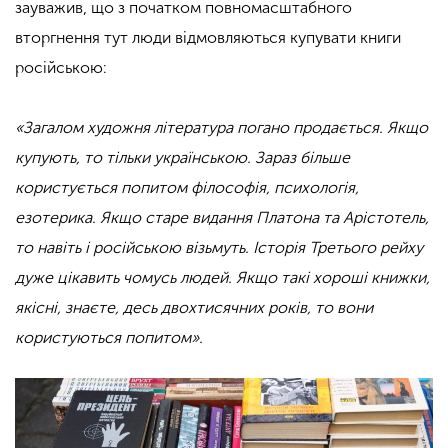
зауважив, що з початком повномасштабного
вторгнення тут люди відмовляються купувати книги
російською:
«Загалом художня література погано продається. Якщо
купують, то тільки українською. Зараз більше
користується попитом філософія, психологія,
езотерика. Якщо старе видання Платона та Арістотель,
то навіть і російською візьмуть. Історія Третього рейху
дуже цікавить чомусь людей. Якщо такі хороші книжки,
якісні, знаєте, десь двохтисячних років, то вони
користуються попитом».