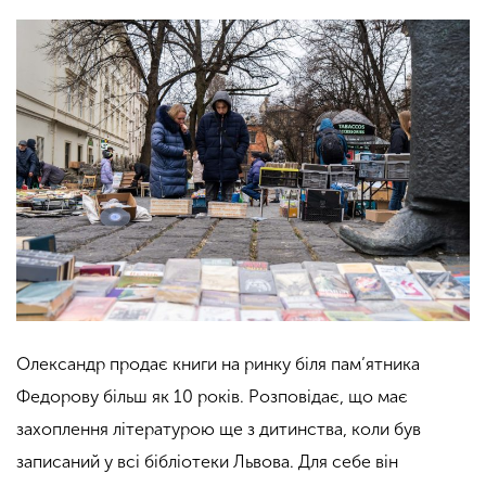
Олександр продає книги на ринку біля пам’ятника
Федорову більш як 10 років. Розповідає, що має
захоплення літературою ще з дитинства, коли був
записаний у всі бібліотеки Львова. Для себе він