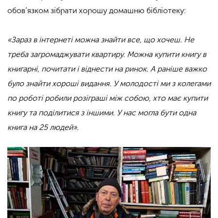
обов’язком зібрати хорошу домашню бібліотеку:
«Зараз в інтернеті можна знайти все, що хочеш. Не
треба загромаджувати квартиру. Можна купити книгу в
книгарні, почитати і віднести на ринок. А раніше важко
було знайти хороші видання. У молодості ми з колегами
по роботі робили розіграші між собою, хто має купити
книгу та поділитися з іншими. У нас могла бути одна
книга на 25 людей».