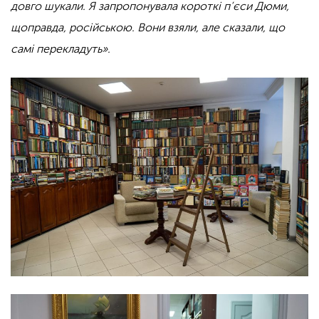
довго шукали. Я запропонувала короткі п’єси Дюми,
щоправда, російською. Вони взяли, але сказали, що
самі перекладуть».