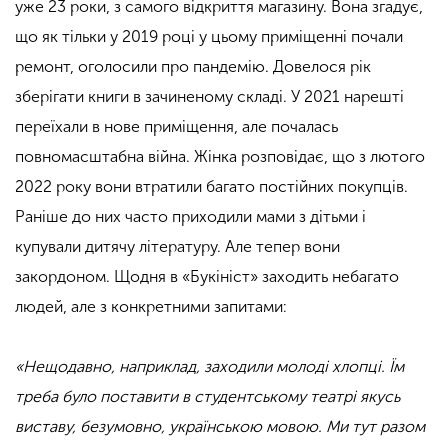
уже 23 роки, з самого відкриття магазину. Вона згадує,
що як тільки у 2019 році у цьому приміщенні почали
ремонт, оголосили про пандемію. Довелося рік
зберігати книги в зачиненому складі. У 2021 нарешті
переїхали в нове приміщення, але почалась
повномасштабна війна. Жінка розповідає, що з лютого
2022 року вони втратили багато постійних покупців.
Раніше до них часто приходили мами з дітьми і
купували дитячу літературу. Але тепер вони
закордоном. Щодня в «Букініст» заходить небагато
людей, але з конкретними запитами:
«Нещодавно, наприклад, заходили молоді хлопці. Їм
треба було поставити в студентському театрі якусь
виставу, безумовно, українською мовою. Ми тут разом