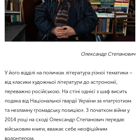
Олександр Степанович
У його відділі на поличках література різної тематики –
від класики художньої літератури до астрономії,
переважно російською. На стіні однієї з шаф висить
подяка від Національної гвардії України за «патріотизм
та незламну громадську позицію». З початком війни у
2014 році на сході Олександр Степанович передає
військовим книги, вважає себе неофіційним
волонтером.