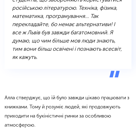
російською літературою. Техніка, фізика,
математика, програмування… Так
перекладайте, бо немає альтернативи! І
все ж Львів був завжди багатомовний. Я
думаю, що чим більше мов люди знають,
тим вони більш освічені і познають всесвіт,
як кажуть.
Алла стверджує, що їй було завжди цікаво працювати з
книжками. Тому й розуміє людей, які продовжують
приходити на букіністичні ринки за особливою
атмосферою.