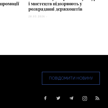
 промоції
і мистецтв підозрюють у
розкраданні держкоштів
28.03.2026 -
ПОВІДОМИТИ НОВИНУ