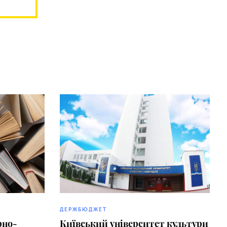
ДЕРЖБЮДЖЕТ
рно-
Київський університет культури