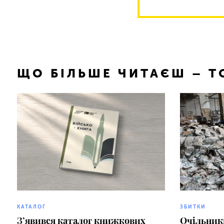
ЩО БІЛЬШЕ ЧИТАЄШ – 
КАТАЛОГ
ЗБИТКИ
З’явився каталог книжкових
Очільник