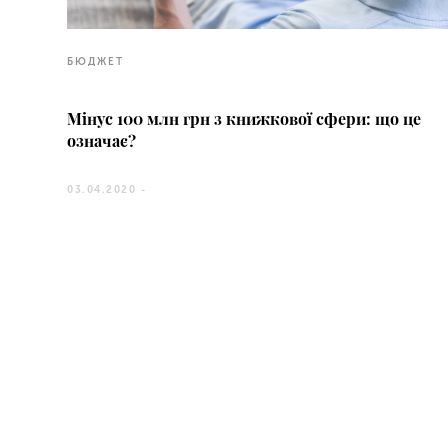
БЮДЖЕТ
Мінус 100 млн грн з книжкової сфери: що це
означає?
03.04.2020 -