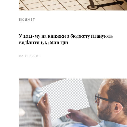
БЮДЖЕТ
У 2021-му на книжки з бюджету планують
виділити 151,7 млн грн
02.11.2020 -