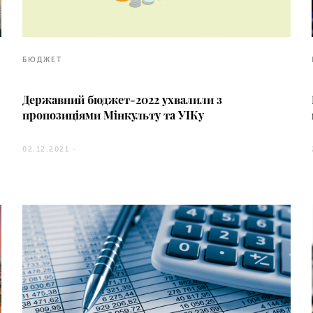
БЮДЖЕТ
Державний бюджет-2022 ухвалили з
пропозиціями Мінкульту та УІКу
02.12.2021 -