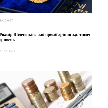
БЮДЖЕТ
Розмір Шевченківської премії зріс до 240 тисяч
гривень
21.05.2021 -