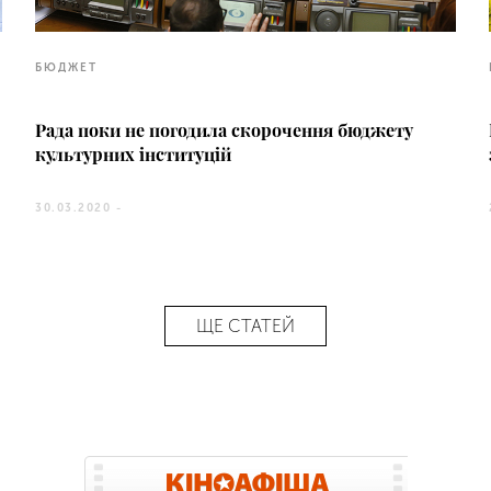
БЮДЖЕТ
Рада поки не погодила скорочення бюджету
культурних інституцій
30.03.2020 -
ЩЕ СТАТЕЙ