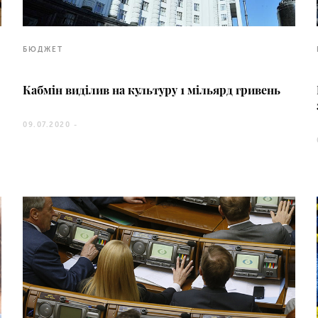
БЮДЖЕТ
Кабмін виділив на культуру 1 мільярд гривень
09.07.2020 -