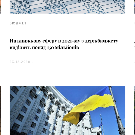
БЮДЖЕТ
На книжкову сферу в 2021-му з держбюджету
виділять понад 150 мільйонів
23.12.2020 -