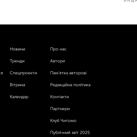
Новини
Про нас
Тренди
Автори
ся
Спецпроекти
Пам’ятка авторові
Вітрина
Редакційна політика
Календар
Контакти
Партнери
Клуб Читомо
Публічний звіт 2025