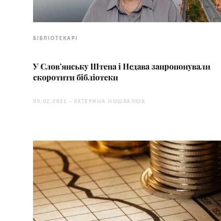
БІБЛІОТЕКАРІ
У Слов’янську Штепа і Недава запропонували
скоротити бібліотеки
09.02.2021 -
КАТЕРИНА НОШКАЛЮК