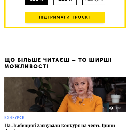
ПІДТРИМАТИ ПРОЄКТ
ЩО БІЛЬШЕ ЧИТАЄШ – ТО ШИРШІ
МОЖЛИВОСТІ
190
КОНКУРСИ
На Львівщині заснували конкурс на честь Ірини