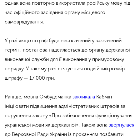
однак вона повторно використала російську мову під
час офіційного засідання органу місцевого
самоврядування.
У разі якщо штраф буде несплачений у зазначений
термін, постанова надсилається до органу державної
виконавчої служби для її виконання у примусовому
порядку. У такому разі стягується подвійний розмір
штрафу — 17 000 грн.
Раніше, мовна Омбудсманка
закликала
Кабмін
ініціювати підвищення адміністративних штрафів за
порушення закону «Про забезпечення функціонування
української мови як державної». Також вона
звернулася
до Верховної Ради України із проханням позбавити