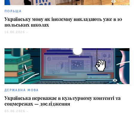
1565
ПОЛЬЩА
Українську мову як іноземну викладають уже в 10
польських школах
16.06.2026 -
161
ДЕРЖАВНА МОВА
Українська переважає в культурному контенті та
соцмережах — дослідження
05.06.2026 -