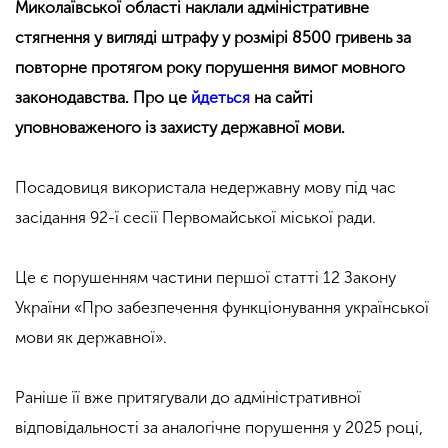
Миколаївської області наклали адміністративне
стягнення у вигляді штрафу у розмірі 8500 гривень за
повторне протягом року порушення вимог мовного
законодавства. Про це
йдеться
на сайті
уповноваженого із захисту державної мови.
Посадовиця використала недержавну мову під час
засідання 92-ї сесії Первомайської міської ради.
Це є порушенням частини першої статті 12 Закону
України «Про забезпечення функціонування української
мови як державної».
Раніше її вже притягували до адміністративної
відповідальності за аналогічне порушення у 2025 році,