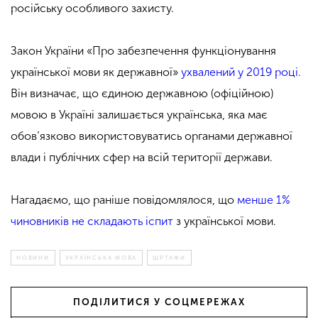
російську особливого захисту.
Закон України «Про забезпечення функціонування
української мови як державної»
ухвалений у 2019 році.
Він визначає, що єдиною державною (офіційною)
мовою в Україні залишається українська, яка має
обов’язково використовуватись органами державної
влади і публічних сфер на всій території держави.
Нагадаємо, що раніше повідомлялося, що
менше 1%
чиновників не складають іспит
з української мови.
НОВИНИ
УКРАЇНСЬКА МОВА
ШРТАФИ
ПОДІЛИТИСЯ У СОЦМЕРЕЖАХ