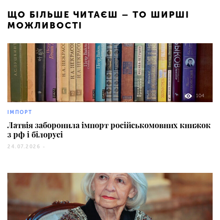
ЩО БІЛЬШЕ ЧИТАЄШ – ТО ШИРШІ
МОЖЛИВОСТІ
104
ІМПОРТ
Латвія заборонила імпорт російськомовних книжок
з рф і білорусі
24.07.2026 -