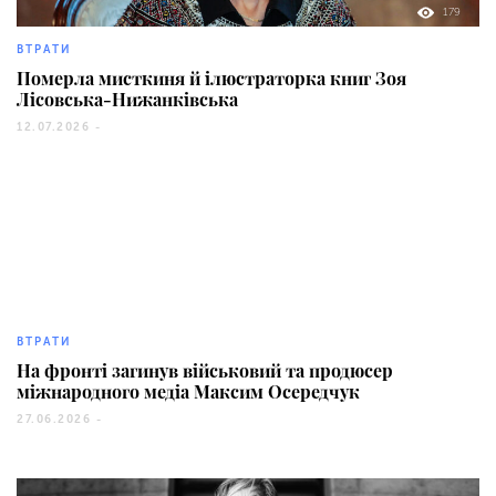
179
ВТРАТИ
Померла мисткиня й ілюстраторка книг Зоя
Лісовська-Нижанківська
12.07.2026 -
95
ВТРАТИ
На фронті загинув військовий та продюсер
міжнародного медіа Максим Осередчук
27.06.2026 -