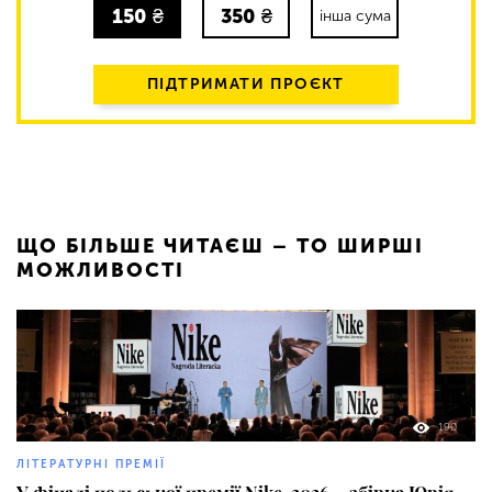
150
₴
350
₴
інша сума
ПІДТРИМАТИ ПРОЄКТ
ЩО БІЛЬШЕ ЧИТАЄШ – ТО ШИРШІ
МОЖЛИВОСТІ
190
ЛІТЕРАТУРНІ ПРЕМІЇ