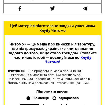
Цей матеріал підготовано завдяки учасникам
Клубу Читомо
Читомо» — це медіа про книжки й літературу,
що підтримувало українське книговидання
задовго до того, як це стало трендом. Ставайте
частиною історії — доєднуйтеся до
Клубу
Читомо!
«Читомо»
— це професійне медіа про книжки і
книговидання в Україні та світі. Ми залишаємось
незалежними лише завдяки коштам наших донаторів.
Допоможіть нам розвиватися і ставати ще кращими!
Підтримати проєкт
щомісяця
одноразово