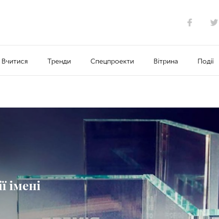
Вчитися
Тренди
Спецпроекти
Вітрина
Події
ї імені