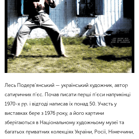
Лесь Подерв’янський — український художник, автор
сатиричних п’єс. Почав писати перші п’єси наприкінці
1970-х рр. і відтоді написав їх понад 50. Участь у
виставках бере з 1976 року, а його картини
зберігаються в Національному художньому музеї та
багатьох приватних колекціях України, Росії, Німеччини,