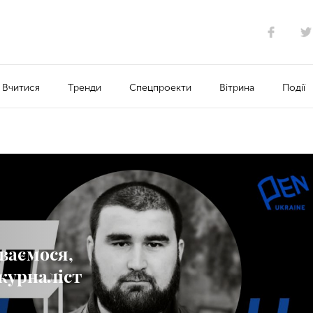
Вчитися
Тренди
Спецпроекти
Вітрина
Події
ваємося,
 журналіст