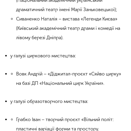
(Національний академічний український
драматичний театр імені Марії Заньковецької);
Сиваненко Наталія – вистава «Легенди Києва»
(Київський академічний театр драми і комедії на
лівому березі Дніпра).
у галузі циркового мистецтва:
Вовк Андрій – «Діджитал-проєкт «Сяйво цирку»
на базі ДП «Національний цирк України».
у галузі образотворчого мистецтва:
Грабко Іван – творчий проєкт «Вільний політ:
пластичні варіації форми та простору.