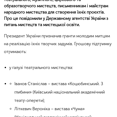
образотворчого мистецтв, письменникам і майстрам
народного мистецтва для створення їхніх проєктів.
Про це повідомили у Державному агентстві України з
питань мистецтв та мистецької освіти.
Президент України призначив гранти молодим митцям
на реалізацію їхніх творчих задумів. Грошову підтримку
отримають:
у галузі театрального мистецтва:
Іванов Станіслав – вистава «Коцюбинський. З
глибини» (Київський національний академічний
театр оперети);
Літкевич Вероніка – вистава «Чума»