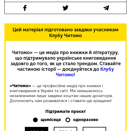
Цей матеріал підготовано завдяки учасникам
Клубу Читомо
Читомо» — це медіа про книжки й літературу,
що підтримувало українське книговидання
задовго до того, як це стало трендом. Ставайте
частиною історії — доєднуйтеся до
Клубу
Читомо!
«Читомо»
— це професійне медіа про книжки і
книговидання в Україні та світі. Ми залишаємось
незалежними лише завдяки коштам наших донаторів.
Допоможіть нам розвиватися і ставати ще кращими!
Підтримати проєкт
щомісяця
одноразово