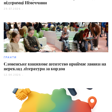
підтримці Німеччини
29.07.2026 -
145
ГРАНТИ
Словенське книжкове агентство приймає заявки на
переклад літератури за кордон
12.04.2026 -