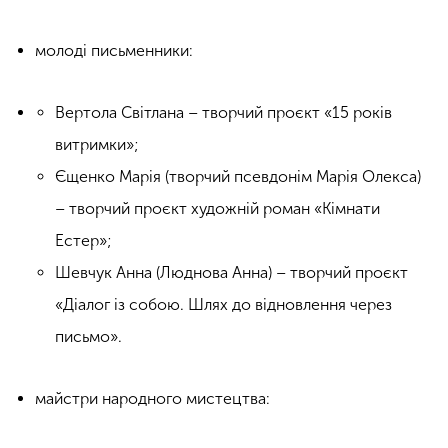
молоді письменники:
Вертола Світлана – творчий проєкт «15 років
витримки»;
Єщенко Марія (творчий псевдонім Марія Олекса)
– творчий проєкт художній роман «Кімнати
Естер»;
Шевчук Анна (Люднова Анна) – творчий проєкт
«Діалог із собою. Шлях до відновлення через
письмо».
майстри народного мистецтва: