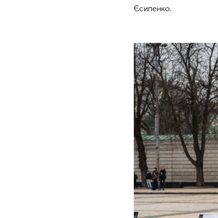
Єсипенко.