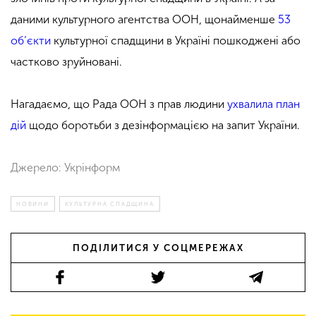
даними культурного агентства ООН, щонайменше
53
об’єкти
культурної спадщини в Україні пошкоджені або
частково зруйновані.
Нагадаємо, що Рада ООН з прав людини
ухвалила план
дій
щодо боротьби з дезінформацією на запит України.
Джерело: Укрінформ
НОВИНИ
КУЛЬТУРНА СПАДЩИНА
ПОДІЛИТИСЯ У СОЦМЕРЕЖАХ