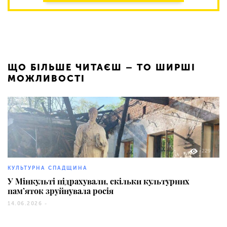
ЩО БІЛЬШЕ ЧИТАЄШ – ТО ШИРШІ
МОЖЛИВОСТІ
229
КУЛЬТУРНА СПАДЩИНА
У Мінкульті підрахували, скільки культурних
пам’яток зруйнувала росія
14.06.2026 -