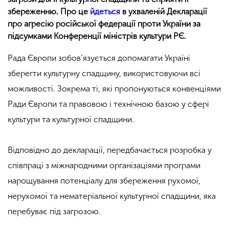
збереженню. Про це
йдеться
в ухваленій Декларації
про агресію російської федерації проти України за
підсумками Конференції міністрів культури РЄ.
Рада Європи зобов’язується допомагати Україні
зберегти культурну спадщину,
використовуючи всі
можливості. Зокрема ті, які пропонуються конвенціями
Ради Європи та правовою і технічною базою у сфері
культури та культурної спадщини
.
Відповідно до декларації, передбачається розробка у
співпраці з міжнародними організаціями програми
нарощування потенціалу для збереження рухомої,
нерухомої та нематеріальної культурної спадщини, яка
перебуває під загрозою.