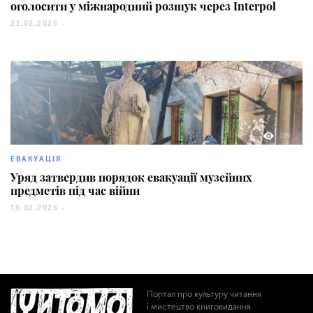
оголосити у міжнародний розшук через Interpol
21.02.2026 -
159
ЕВАКУАЦІЯ
Уряд затвердив порядок евакуації музейних
предметів під час війни
19.02.2026 -
Портал про культуру читання
і мистецтво книговидання