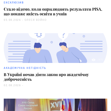
ЕКСКЛЮЗИВ
Стало відомо, коли оприлюднять результати PISA,
що покаже якість освіти в учнів
03.08.2026 -
ОЛЕСЯ БОЙКО
2876
АКАДЕМІЧНА НЕГІДНІСТЬ
В Україні почав діяти закон про академічну
доброчесність
02.08.2026 -