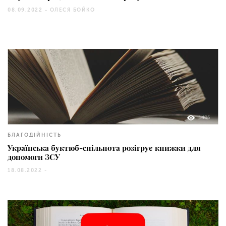
08.09.2022 -
ОЛЕСЯ БОЙКО
1405
БЛАГОДІЙНІСТЬ
Українська буктюб-спільнота розігрує книжки для
допомоги ЗСУ
18.08.2022 -