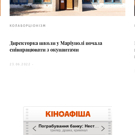
КОЛАБОРЦІОНІЗМ
Директорка школи у Маріуполі почала
співпрацювати з окупантами
23.06.2022 -