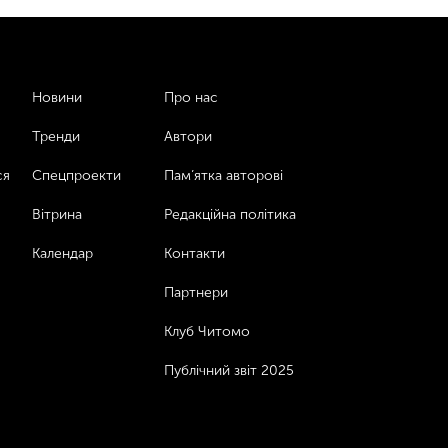
Новини
Про нас
Тренди
Автори
ся
Спецпроекти
Пам’ятка авторові
Вітрина
Редакційна політика
Календар
Контакти
Партнери
Клуб Читомо
Публічний звіт 2025