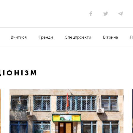
Вчитися
Тренди
Спецпроекти
Вітрина
П
ІОНІЗМ