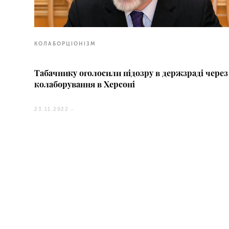
КОЛАБОРЦІОНІЗМ
Табачнику оголосили підозру в держзраді через
колаборування в Херсоні
23.11.2022 -