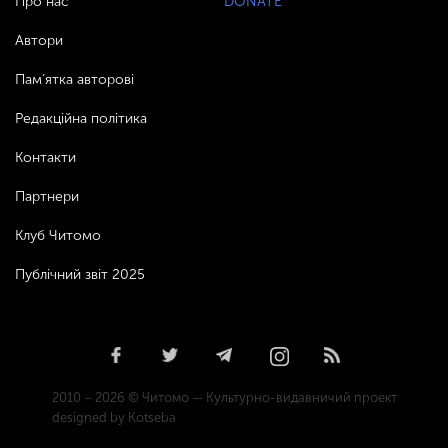
Про нас
DONATE
Автори
Пам’ятка авторові
Редакційна політика
Контакти
Партнери
Клуб Читомо
Публічний звіт 2025
2010 – 2026 © Читомо — Культурно-видавничий проект
designed by Kotseba