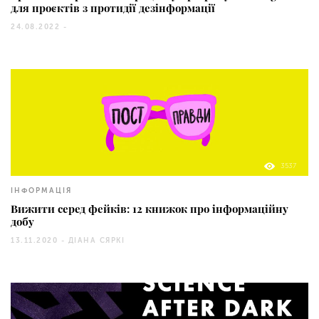
для проєктів з протидії дезінформації
24.08.2022 -
3537
ІНФОРМАЦІЯ
Вижити серед фейків: 12 книжок про інформаційну
добу
13.11.2020 -
ДІАНА СЯРКІ