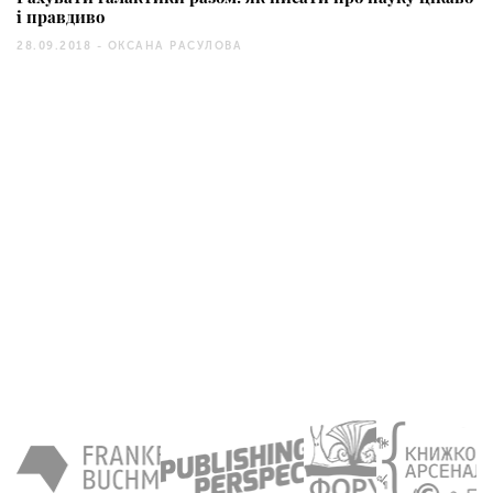
і правдиво
28.09.2018 -
ОКСАНА РАСУЛОВА