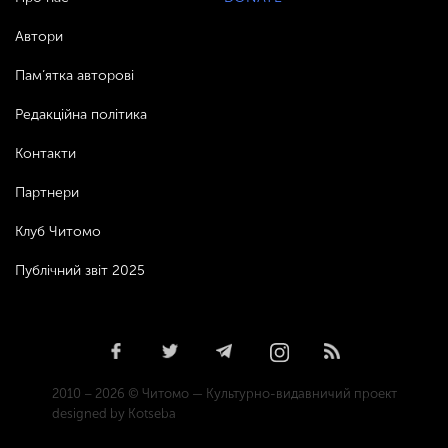
Автори
Пам’ятка авторові
Редакційна політика
Контакти
Партнери
Клуб Читомо
Публічний звіт 2025
2010 – 2026 © Читомо — Культурно-видавничий проект
designed by Kotseba