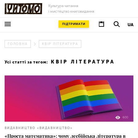
Культура читання
і мистецтво книговидання
ПІДТРИМАТИ
UA
ГОЛОВНА
КВІР ЛІТЕРАТУРА
КВІР ЛІТЕРАТУРА
Усі статті за тегом:
600
ВИДАВНИЦТВО «ВИДАВНИЦТВО»
«Проста математика»: чому лесбійська література в