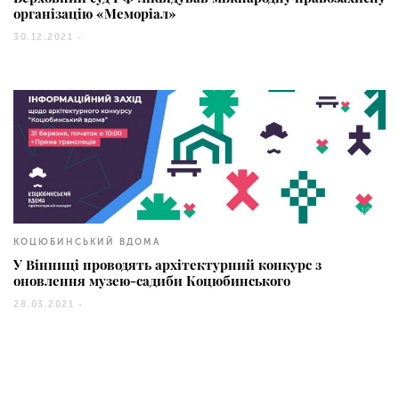
організацію «Меморіал»
30.12.2021 -
10
КОЦЮБИНСЬКИЙ ВДОМА
У Вінниці проводять архітектурний конкурс з
оновлення музею-садиби Коцюбинського
28.03.2021 -