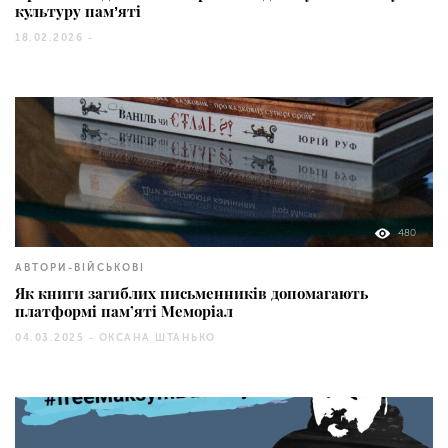
культуру памʼяті
18.02.2026 -
480
АВТОРИ-ВІЙСЬКОВІ
Як книги загиблих письменників допомагають
платформі пам’яті Меморіал
04.03.2025 -
ОКСАНА ШТАНЬКО