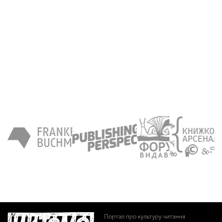
Портал про культуру читання