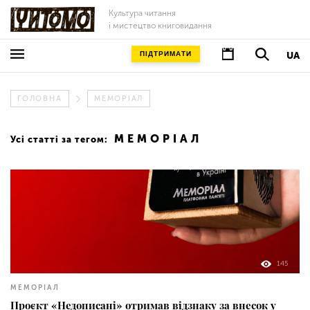
Культура читання
і мистецтво книговидання
ПІДТРИМАТИ
UA
ГОЛОВНА
МЕМОРІАЛ
МЕМОРІАЛ
Усі статті за тегом:
145
МЕМОРІАЛ
Проєкт «Недописані» отримав відзнаку за внесок у