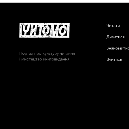
Читати
Дивитися
Знайомити
Портал про культуру читання
і мистецтво книговидання
Вчитися