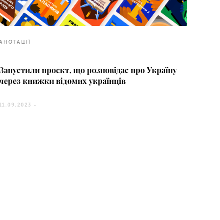
АНОТАЦІЇ
Запустили проєкт, що розповідає про Україну
через книжки відомих українців
11.09.2023 -