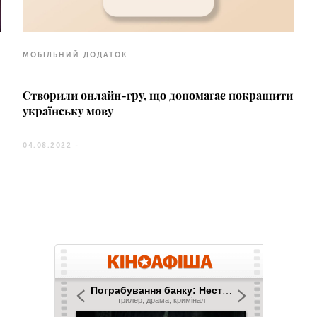
МОБІЛЬНИЙ ДОДАТОК
Створили онлайн-гру, що допомагає покращити
українську мову
04.08.2022 -