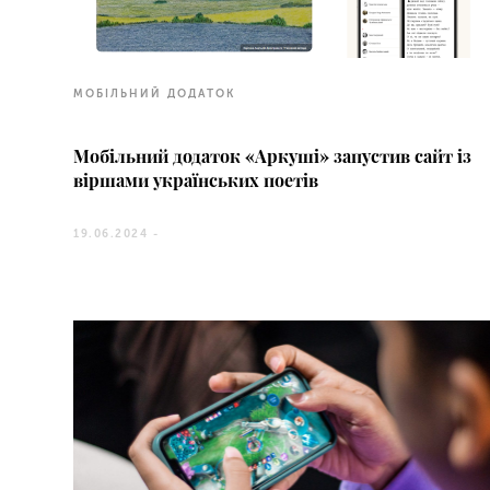
МОБІЛЬНИЙ ДОДАТОК
Мобільний додаток «Аркуші» запустив сайт із
віршами українських поетів
19.06.2024 -