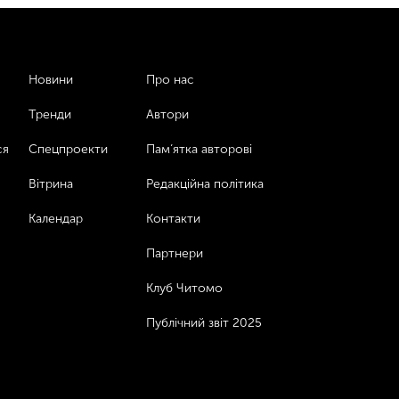
Новини
Про нас
Тренди
Автори
ся
Спецпроекти
Пам’ятка авторові
Вітрина
Редакційна політика
Календар
Контакти
Партнери
Клуб Читомо
Публічний звіт 2025