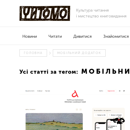
Культура читання
і мистецтво книговидання
Новини
Читати
Дивитися
Знайомитися
ГОЛОВНА
МОБІЛЬНИЙ ДОДАТОК
МОБІЛЬНИ
Усі статті за тегом: