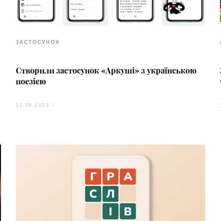
ЗАСТОСУНОК
Створили застосунок «Аркуші» з українською
поезією
15.09.2023 -