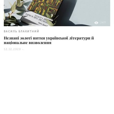
2477
ВАСИЛЬ БЛАКИТНИЙ
Незнані золоті нитки української літератури й
національне визволення
12.12.2020 -