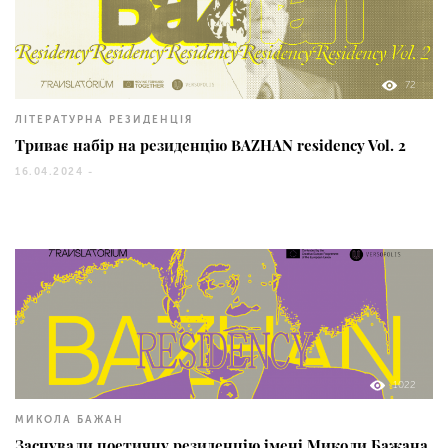
72
ЛІТЕРАТУРНА РЕЗИДЕНЦІЯ
Триває набір на резиденцію BAZHAN residency Vol. 2
16.04.2024 -
1022
МИКОЛА БАЖАН
Заснували поетичну резиденцію імені Миколи Бажана