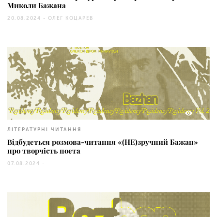
Миколи Бажана
20.08.2024 -
ОЛЕГ КОЦАРЕВ
78
ЛІТЕРАТУРНІ ЧИТАННЯ
Відбудеться розмова-читання «(НЕ)зручний Бажан»
про творчість поета
07.08.2024 -