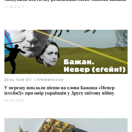
17.05.2023 -
3291
ДЕНЬ ПАМ'ЯТІ І ПРИМИРЕННЯ
У мережу виклали пісню на слова Бажана «Невер
(еґейн!)» про опір українців у Другу світову війну
08.05.2022 -