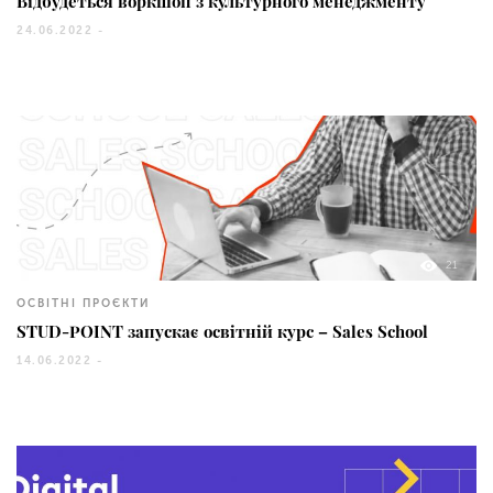
Відбудеться воркшоп з культурного менеджменту
24.06.2022 -
21
ОСВІТНІ ПРОЄКТИ
STUD-POINT запускає освітній курс – Sales School
14.06.2022 -