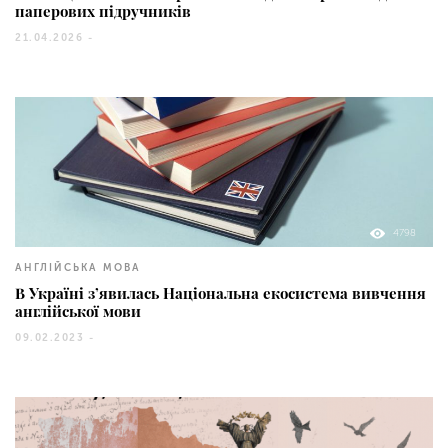
паперових підручників
21.04.2026 -
4798
АНГЛІЙСЬКА МОВА
В Україні з’явилась Національна екосистема вивчення
англійської мови
09.02.2023 -