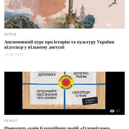
1684
КУРСИ
Англомовний курс про історію та культуру України
відтепер у вільному доступі
28.01.2023 -
21
ЛЕКЦІЇ
Проходить серія благодійних подій «Гуманітарна