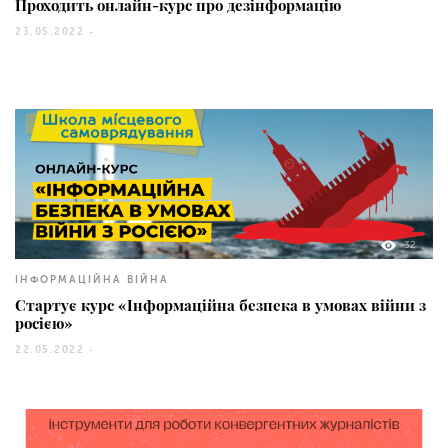
Проходить онлайн-курс про дезінформацію
23.05.2022 -
32
ІНФОРМАЦІЙНА ВІЙНА
Стартує курс «Інформаційна безпека в умовах війни з
росією»
22.05.2022 -