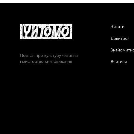
Читати
Дивитися
Знайомити
Портал про культуру читання
і мистецтво книговидання
Вчитися