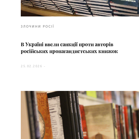
ЗЛОЧИНИ РОСІЇ
В Україні ввели санкції проти авторів
російських пропагандистських книжок
25.02.2026 -