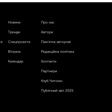
Новини
Про нас
Тренди
Автори
ся
Спецпроекти
Пам’ятка авторові
Вітрина
Редакційна політика
Календар
Контакти
Партнери
Клуб Читомо
Публічний звіт 2025