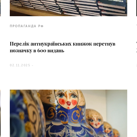
ПРОПАГАНДА РФ
Перелік антиукраїнських книжок перетнув
позначку в 600 видань
02.11.2025 -