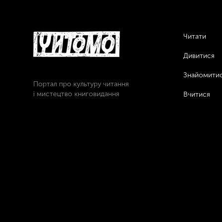
Читати
Дивитися
Знайомити
Портал про культуру читання
і мистецтво книговидання
Вчитися