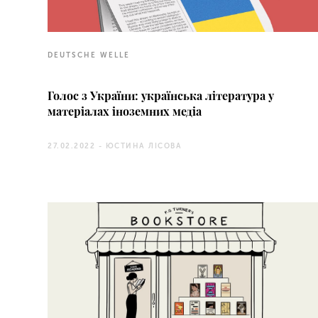
DEUTSCHE WELLE
Голос з України: українська література у
матеріалах іноземних медіа
27.02.2022 -
ЮСТИНА ЛІСОВА