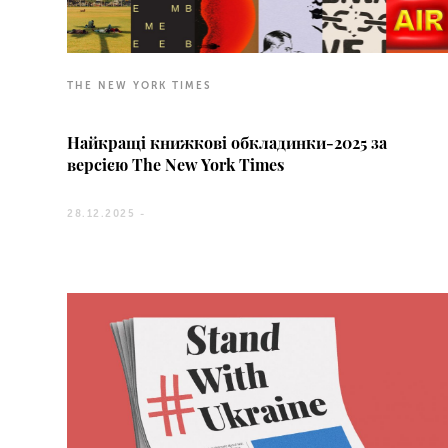
THE NEW YORK TIMES
Найкращі книжкові обкладинки-2025 за
версією The New York Times
28.12.2025 -