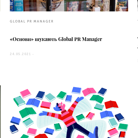
GLOBAL PR MANAGER
«‎Основи» шукають Global PR Manager
24.05.2021 -