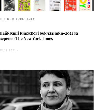
THE NEW YORK TIMES
Найкращі книжкові обкладинки-2021 за
версією The New York Times
22.12.2021 -