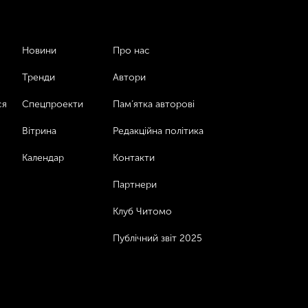
Новини
Про нас
Тренди
Автори
ся
Спецпроекти
Пам’ятка авторові
Вітрина
Редакційна політика
Календар
Контакти
Партнери
Клуб Читомо
Публічний звіт 2025