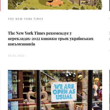
THE NEW YORK TIMES
The New York Times рекомендує у
перекладах-2022 книжки трьох українських
письменників
30.01.2022 -